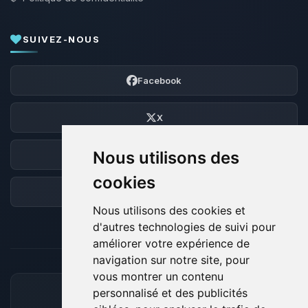
SUIVEZ-NOUS
Facebook
X
Nous utilisons des
Discord
cookies
Forum
Nous utilisons des cookies et
d'autres technologies de suivi pour
améliorer votre expérience de
navigation sur notre site, pour
vous montrer un contenu
personnalisé et des publicités
MOYENS DE PAIEMENT ACCEPTÉS