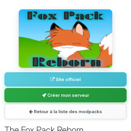
Site officiel
Créer mon serveur
Retour à la liste des modpacks
The Fox Pack Reborn