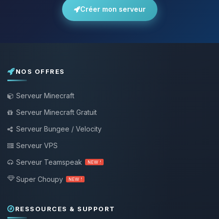
Créer mon serveur
NOS OFFRES
Serveur Minecraft
Serveur Minecraft Gratuit
Serveur Bungee / Velocity
Serveur VPS
Serveur Teamspeak
NEW !
Super Choupy
NEW !
RESSOURCES & SUPPORT