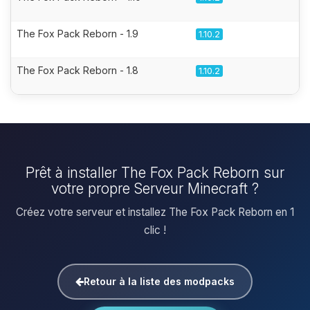
The Fox Pack Reborn - 1.9
1.10.2
The Fox Pack Reborn - 1.8
1.10.2
Prêt à installer The Fox Pack Reborn sur
votre propre Serveur Minecraft ?
Créez votre serveur et installez The Fox Pack Reborn en 1
clic !
Retour à la liste des modpacks