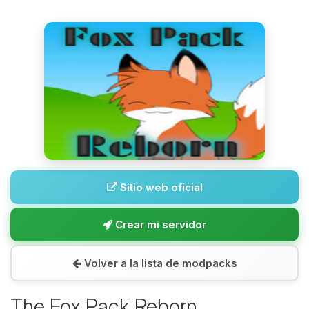
Sitio web oficial
Crear mi servidor
Volver a la lista de modpacks
The Fox Pack Reborn