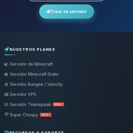
Crear mi servidor
NUESTROS PLANES
Servidor de Minecraft
Servidor Minecraft Gratis
Servidor Bungee / Velocity
Servidor VPS
Servidor Teamspeak
NEW !
Super Choupy
NEW !
RECURSOS Y SOPORTE