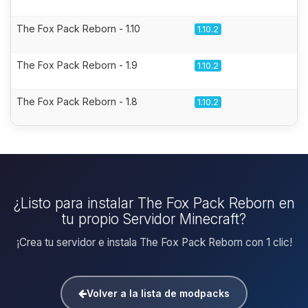
The Fox Pack Reborn - 1.10
1.10.2
The Fox Pack Reborn - 1.9
1.10.2
The Fox Pack Reborn - 1.8
1.10.2
¿Listo para instalar The Fox Pack Reborn en
tu propio Servidor Minecraft?
¡Crea tu servidor e instala The Fox Pack Reborn con 1 clic!
Volver a la lista de modpacks