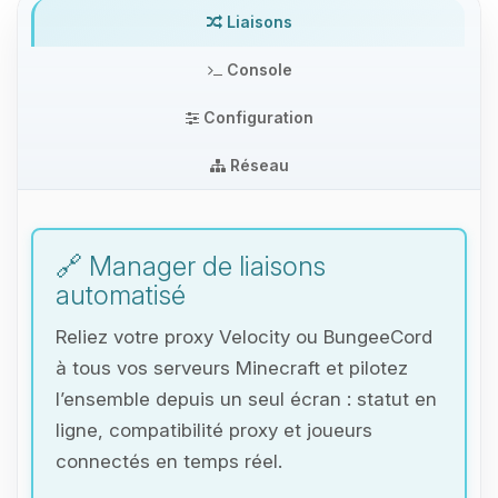
Liaisons
Console
Configuration
Réseau
🔗 Manager de liaisons
automatisé
Reliez votre proxy Velocity ou BungeeCord
à tous vos serveurs Minecraft et pilotez
l’ensemble depuis un seul écran : statut en
ligne, compatibilité proxy et joueurs
connectés en temps réel.
Youpi, enfin quelqu’un pour me