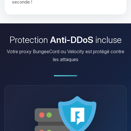
seconde !
Protection
Anti-DDoS
incluse
Votre proxy BungeeCord ou Velocity est protégé contre
les attaques