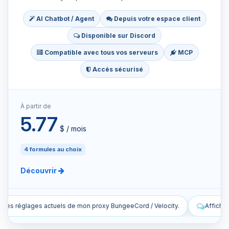
AI Chatbot / Agent
Depuis votre espace client
Disponible sur Discord
Compatible avec tous vos serveurs
MCP
Accès sécurisé
À partir de
5.77
$ / mois
4 formules au choix
Découvrir
d / Velocity.
Affiche les dernières lignes des logs en direct de mon