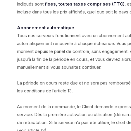
indiqués sont
fixes, toutes taxes comprises (TTC)
, e
incluse dans tous les prix affichés, quel que soit le pays d
Abonnement automatique :
Tous nos serveurs fonctionnent avec un abonnement aut
automatiquement renouvelé à chaque échéance. Vous pou
moment depuis le panel de contrôle, sans engagement. Apr
jusqu’à la fin de la période en cours, et vous devrez alo
manuellement si vous souhaitez continuer.
La période en cours reste due et ne sera pas remboursée
les conditions de l’article 13.
Au moment de la commande, le Client demande expressé
service. Dès la première activation ou utilisation (démarr
de rétractation. Si le service n’a pas été utilisé, le droit 
(voir article 13).