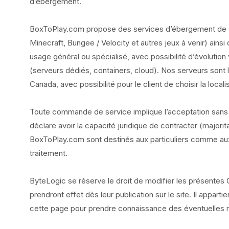
d’ébergement.
BoxToPlay.com propose des services d’ébergement de 
Minecraft, Bungee / Velocity et autres jeux à venir) ainsi
usage général ou spécialisé, avec possibilité d’évolution
(serveurs dédiés, containers, cloud). Nos serveurs sont 
Canada, avec possibilité pour le client de choisir la local
Toute commande de service implique l’acceptation sans
déclare avoir la capacité juridique de contracter (majorita
BoxToPlay.com sont destinés aux particuliers comme aux 
traitement.
ByteLogic se réserve le droit de modifier les présente
prendront effet dès leur publication sur le site. Il appart
cette page pour prendre connaissance des éventuelles m