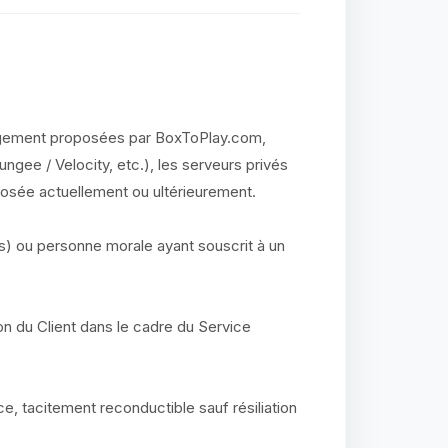
rgement proposées par BoxToPlay.com,
ungee / Velocity, etc.), les serveurs privés
posée actuellement ou ultérieurement.
s) ou personne morale ayant souscrit à un
on du Client dans le cadre du Service
e, tacitement reconductible sauf résiliation