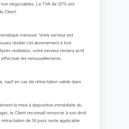
t non négociables. La TVA de 20% est
u Client.
omatique mensuel. Votre serveur est
vez résilier cet abonnement à tout
ès résiliation, votre serveur restera actif
rs effectuer les renouvellements
, sauf en cas de rétractation valide dans
ment la mise à disposition immédiate du
age), le Client reconnaît renoncer à son droit
de rétractation de 14 jours reste applicable