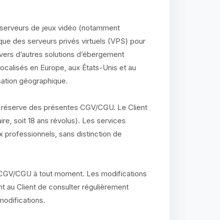
serveurs de jeux vidéo (notamment
 que des serveurs privés virtuels (VPS) pour
 vers d’autres solutions d’ébergement
localisés en Europe, aux États-Unis et au
isation géographique.
 réserve des présentes CGV/CGU. Le Client
ire, soit 18 ans révolus). Les services
professionnels, sans distinction de
s CGV/CGU à tout moment. Les modifications
ient au Client de consulter régulièrement
odifications.