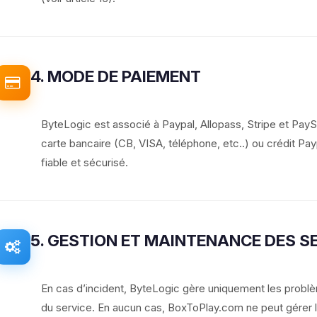
4. MODE DE PAIEMENT
ByteLogic est associé à Paypal, Allopass, Stripe et Pay
carte bancaire (CB, VISA, téléphone, etc..) ou crédit Payp
fiable et sécurisé.
5. GESTION ET MAINTENANCE DES S
En cas d’incident, ByteLogic gère uniquement les problèm
du service. En aucun cas, BoxToPlay.com ne peut gérer les