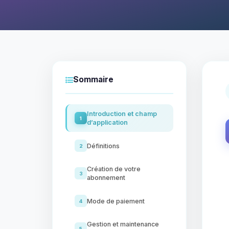
Sommaire
Introduction et champ
1
d’application
Définitions
2
Création de votre
3
abonnement
Mode de paiement
4
Gestion et maintenance
5