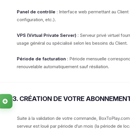
Panel de contrôle
: Interface web permettant au Client
configuration, etc.).
VPS (Virtual Private Server)
: Serveur privé virtuel fourn
usage général ou spécialisé selon les besoins du Client.
Période de facturation
: Période mensuelle correspond
renouvelable automatiquement sauf résiliation.
3. CRÉATION DE VOTRE ABONNEMEN
Suite à la validation de votre commande, BoxToPlay.com
serveur est loué par période d’un mois (la période de loc