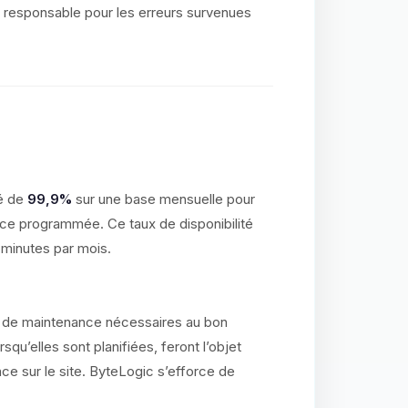
 responsable pour les erreurs survenues
té de
99,9%
sur une base mensuelle pour
ce programmée. Ce taux de disponibilité
 minutes par mois.
ns de maintenance nécessaires au bon
qu’elles sont planifiées, feront l’objet
nce sur le site. ByteLogic s’efforce de