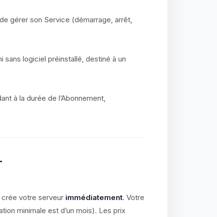
 de gérer son Service (démarrage, arrêt,
i sans logiciel préinstallé, destiné à un
ant à la durée de l’Abonnement,
T
 crée votre serveur
immédiatement
. Votre
ation minimale est d’un mois). Les prix