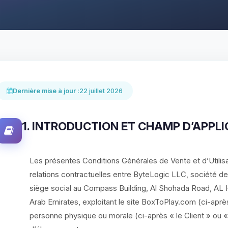
Dernière mise à jour :
22 juillet 2026
1. INTRODUCTION ET CHAMP D’APPL
Les présentes Conditions Générales de Vente et d’Utilis
relations contractuelles entre ByteLogic LLC, société de
siège social au Compass Building, Al Shohada Road, AL H
Arab Emirates, exploitant le site BoxToPlay.com (ci-aprè
personne physique ou morale (ci-après « le Client » ou «