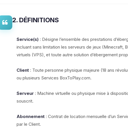
2. DÉFINITIONS
Service(s)
: Désigne l’ensemble des prestations d’ébe
incluant sans limitation les serveurs de jeux (Minecraft, B
virtuels (VPS), et toute autre solution d’ébergement pro
Client
: Toute personne physique majeure (18 ans révolu
ou plusieurs Services BoxToPlay.com.
Serveur
: Machine virtuelle ou physique mise à dispositi
souscrit.
Abonnement
: Contrat de location mensuelle d’un Servic
par le Client.