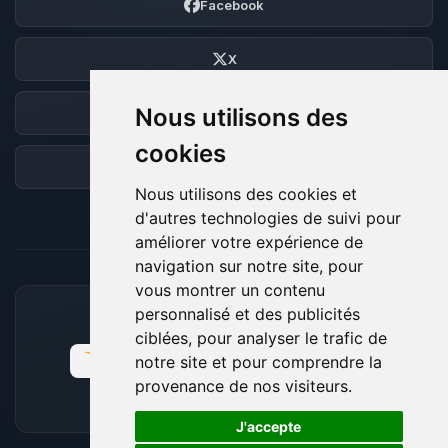
Facebook
X
Nous utilisons des
Discord
cookies
Forum
Nous utilisons des cookies et
d'autres technologies de suivi pour
améliorer votre expérience de
navigation sur notre site, pour
vous montrer un contenu
personnalisé et des publicités
MOYENS DE PAIEMENT ACCEPTÉS
ciblées, pour analyser le trafic de
notre site et pour comprendre la
provenance de nos visiteurs.
🍪
J'accepte