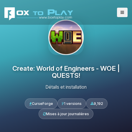
Create: World of Engineers - WOE |
QUESTS!
Détails et installation
CurseForge
1 versions
9,192
Mises à jour journalières