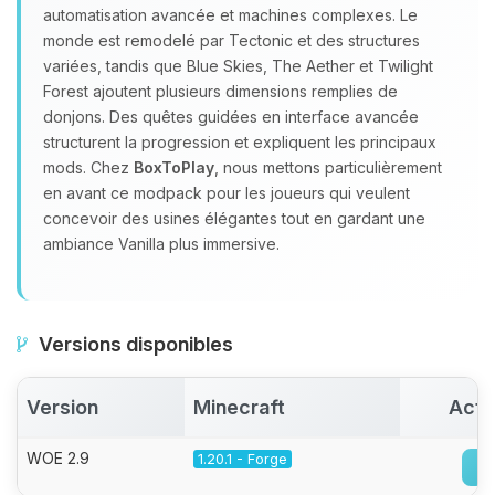
automatisation avancée et machines complexes. Le
monde est remodelé par Tectonic et des structures
variées, tandis que Blue Skies, The Aether et Twilight
Forest ajoutent plusieurs dimensions remplies de
donjons. Des quêtes guidées en interface avancée
structurent la progression et expliquent les principaux
mods. Chez
BoxToPlay
, nous mettons particulièrement
en avant ce modpack pour les joueurs qui veulent
concevoir des usines élégantes tout en gardant une
ambiance Vanilla plus immersive.
Versions disponibles
Version
Minecraft
Acti
WOE 2.9
1.20.1 - Forge