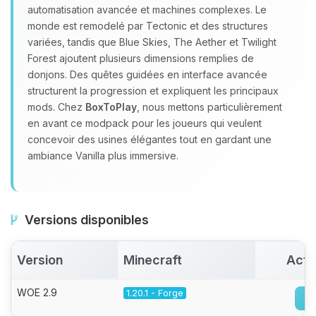
automatisation avancée et machines complexes. Le
monde est remodelé par Tectonic et des structures
variées, tandis que Blue Skies, The Aether et Twilight
Forest ajoutent plusieurs dimensions remplies de
donjons. Des quêtes guidées en interface avancée
structurent la progression et expliquent les principaux
mods. Chez
BoxToPlay
, nous mettons particulièrement
en avant ce modpack pour les joueurs qui veulent
concevoir des usines élégantes tout en gardant une
ambiance Vanilla plus immersive.
Versions disponibles
Version
Minecraft
Acti
WOE 2.9
1.20.1 - Forge