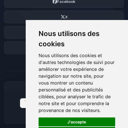
Facebook
X
Nous utilisons des
Discord
cookies
Forum
Nous utilisons des cookies et
d'autres technologies de suivi pour
améliorer votre expérience de
navigation sur notre site, pour
vous montrer un contenu
personnalisé et des publicités
MOYENS DE PAIEMENT ACCEPTÉS
ciblées, pour analyser le trafic de
notre site et pour comprendre la
provenance de nos visiteurs.
🍪
J'accepte