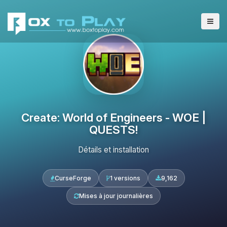
Create: World of Engineers - WOE |
QUESTS!
Détails et installation
CurseForge
1 versions
9,162
Mises à jour journalières