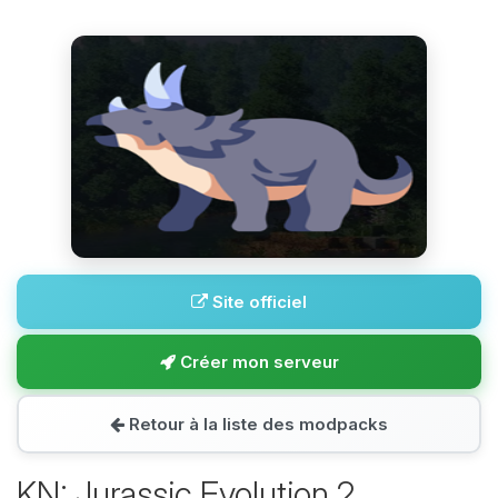
Site officiel
Créer mon serveur
Retour à la liste des modpacks
KN: Jurassic Evolution 2