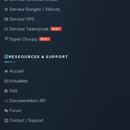
Serveur Bungee / Velocity
Serveur VPS
Serveur Teamspeak
NEW !
Super Choupy
NEW !
RESSOURCES & SUPPORT
Accueil
Actualités
FAQ
Documentation API
Forum
Contact / Support