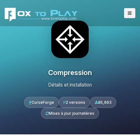
Compression
Détails et installation
CurseForge
2 versions
85,663
Mises à jour journalières