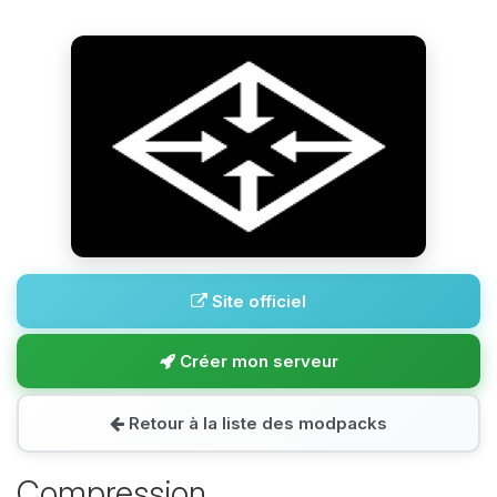
Site officiel
Créer mon serveur
Retour à la liste des modpacks
Compression