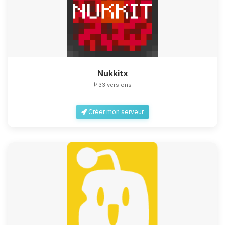
Nukkitx
33 versions
Créer mon serveur