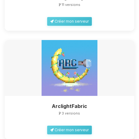
11 versions
Créer mon serveur
ArclightFabric
3 versions
Créer mon serveur