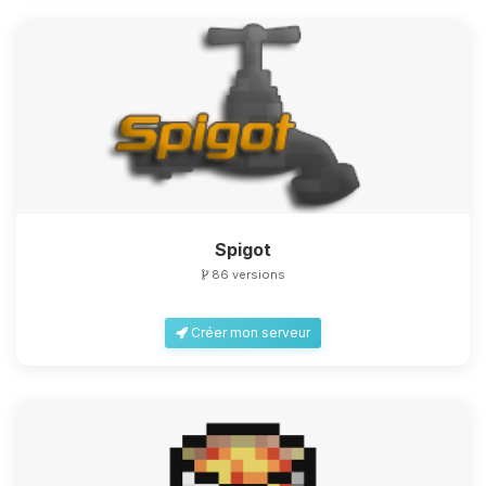
Spigot
86 versions
Créer mon serveur