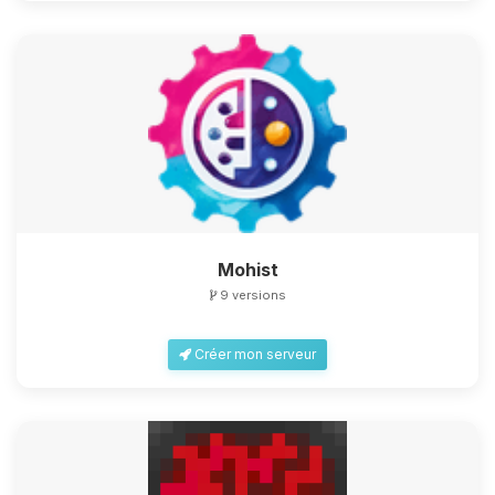
Mohist
9 versions
Créer mon serveur