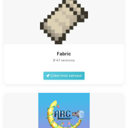
Fabric
47 versions
Créer mon serveur