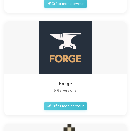
Créer mon serveur
Forge
62 versions
Créer mon serveur