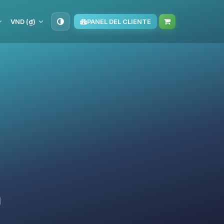
VND (₫)
PANEL DEL CLIENTE