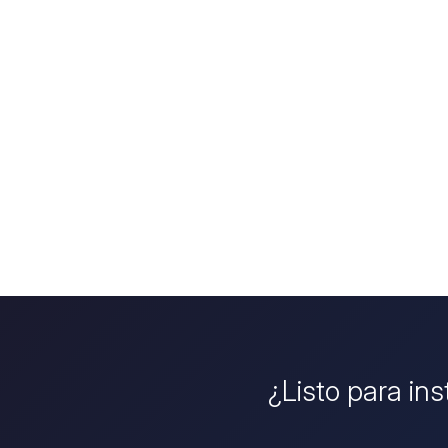
¿Listo para in