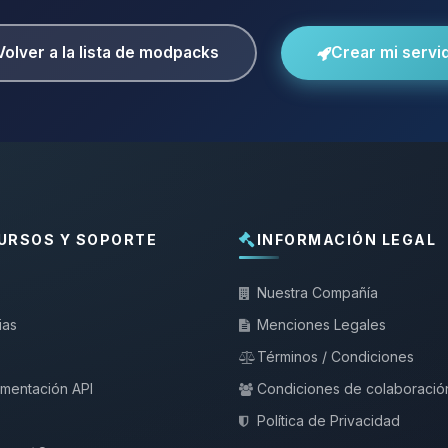
Volver a la lista de modpacks
Crear mi servi
URSOS Y SOPORTE
INFORMACIÓN LEGAL
Nuestra Compañía
ias
Menciones Legales
Términos / Condiciones
mentación API
Condiciones de colaboració
Política de Privacidad