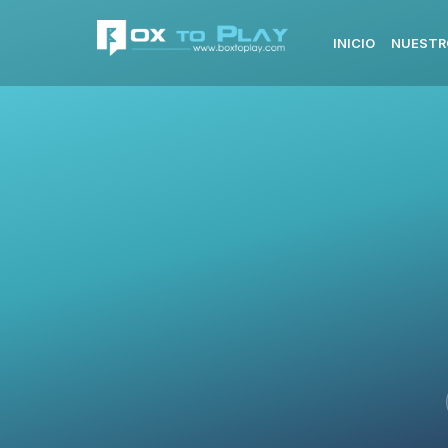
INICIO
NUESTR