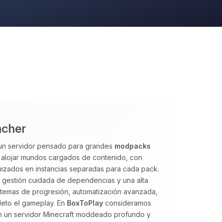
ncher
 un servidor pensado para grandes
modpacks
a alojar mundos cargados de contenido, con
izados en instancias separadas para cada pack.
a gestión cuidada de dependencias y una alta
istemas de progresión, automatización avanzada,
eto el gameplay. En
BoxToPlay
consideramos
an un servidor Minecraft moddeado profundo y