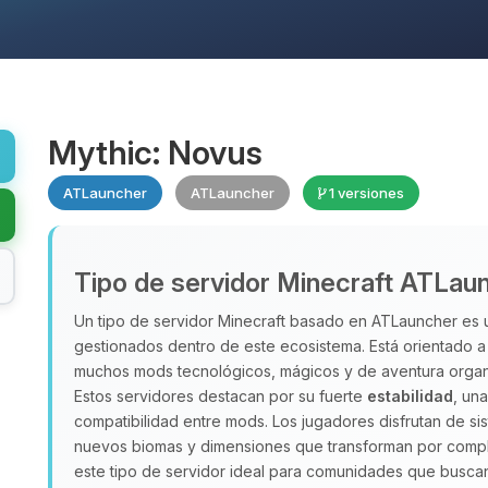
Mythic: Novus
ATLauncher
ATLauncher
1 versiones
Tipo de servidor Minecraft ATLau
Un tipo de servidor Minecraft basado en ATLauncher es
gestionados dentro de este ecosistema. Está orientado 
muchos mods tecnológicos, mágicos y de aventura organ
Estos servidores destacan por su fuerte
estabilidad
, un
compatibilidad entre mods. Los jugadores disfrutan de s
nuevos biomas y dimensiones que transforman por compl
este tipo de servidor ideal para comunidades que busc