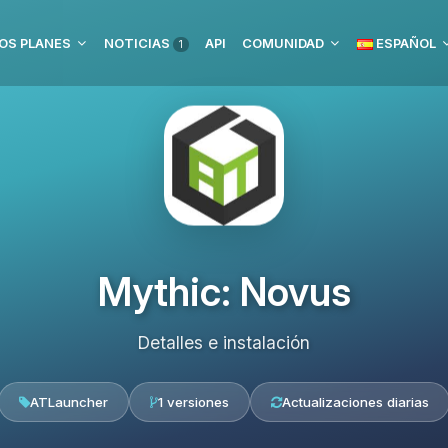
OS PLANES
NOTICIAS
API
COMUNIDAD
ESPAÑOL
1
Mythic: Novus
Detalles e instalación
ATLauncher
1 versiones
Actualizaciones diarias