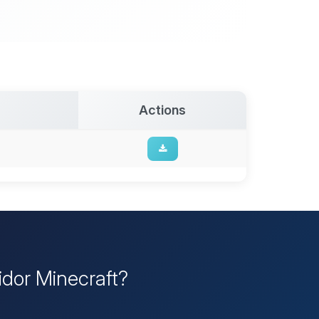
Actions
idor Minecraft?