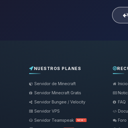
NUESTROS PLANES
REC
Servidor de Minecraft
Inicio
Servidor Minecraft Gratis
Notic
Servidor Bungee / Velocity
FAQ
Servidor VPS
Docu
Servidor Teamspeak
Foro
NEW !