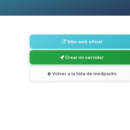
Sitio web oficial
Crear mi servidor
Volver a la lista de modpacks