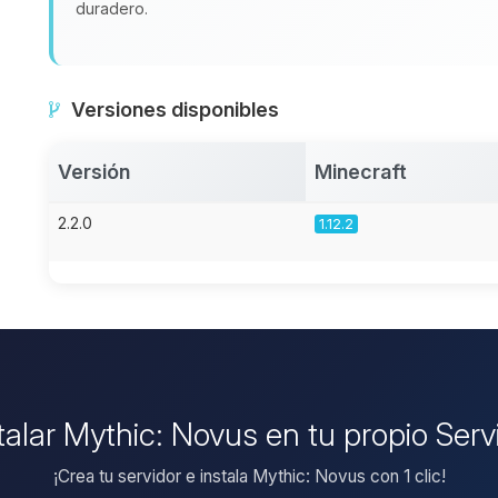
duradero.
Versiones disponibles
Versión
Minecraft
2.2.0
1.12.2
stalar Mythic: Novus en tu propio Serv
¡Crea tu servidor e instala Mythic: Novus con 1 clic!