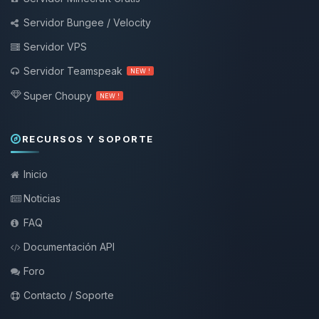
Servidor Bungee / Velocity
Servidor VPS
Servidor Teamspeak
NEW !
Super Choupy
NEW !
RECURSOS Y SOPORTE
Inicio
Noticias
FAQ
Documentación API
Foro
Contacto / Soporte