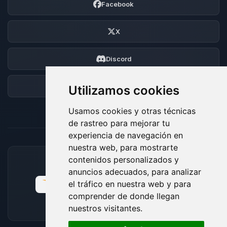
Facebook
X
Discord
Foro
Utilizamos cookies
Usamos cookies y otras técnicas
de rastreo para mejorar tu
experiencia de navegación en
nuestra web, para mostrarte
contenidos personalizados y
MÉTODOS DE PAGO ACEPTADOS
anuncios adecuados, para analizar
el tráfico en nuestra web y para
comprender de donde llegan
nuestros visitantes.
🍪