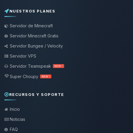
NUESTROS PLANES
Servidor de Minecraft
Servidor Minecraft Gratis
Servidor Bungee / Velocity
Servidor VPS
Servidor Teamspeak
NEW !
Super Choupy
NEW !
RECURSOS Y SOPORTE
Inicio
Noticias
FAQ