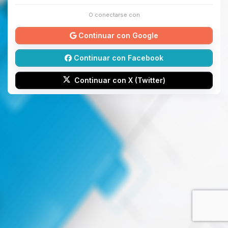
O conectarse con
Continuar con Google
Continuar con Facebook
Continuar con X (Twitter)