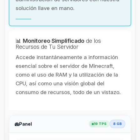
solución llave en mano.
📊
Monitoreo Simplificado
de los
Recursos de Tu Servidor
Accede instantáneamente a información
esencial sobre el servidor de Minecraft,
como el uso de RAM y la utilización de la
CPU, así como una visión global del
consumo de recursos, todo de un vistazo.
Panel
19 TPS
8 GB
Yupi, por fin alguien con quien