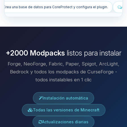
ct y configura el plugin.
Instala plugins para mejorar mi servidor.
+2000 Modpacks
listos para instalar
Forge, NeoForge, Fabric, Paper, Spigot, ArcLight,
Bedrock y todos los modpacks de CurseForge -
todos instalables en 1 clic
Instalación automática
Todas las versiones de Minecraft
Actualizaciones diarias