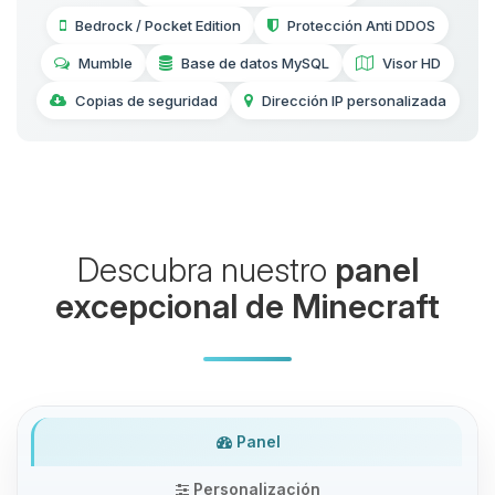
Bedrock / Pocket Edition
Protección Anti DDOS
Mumble
Base de datos MySQL
Visor HD
Copias de seguridad
Dirección IP personalizada
Descubra nuestro
panel
excepcional de Minecraft
Panel
Personalización