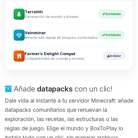
Terralith
Instalado
Generación de mundo y biomas
Veinminer
Instalado
Minería más rápida de bloques conectados
Farmer’s Delight Compat
Instalar
Compatibilidad de comida y recetas
Añade
datapacks
con un clic!
Dale vida al instante a tu servidor Minecraft: añade
datapacks comunitarios que renuevan la
exploración, las recetas, las estructuras o las
reglas de juego. Elige el mundo y BoxToPlay lo
instala todo con un clic, sin manejar archivos.