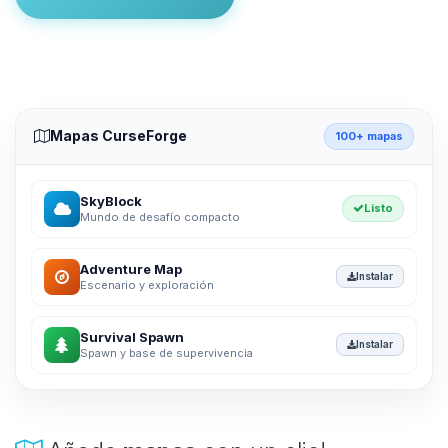
Mapas CurseForge
100+ mapas
SkyBlock
Listo
Mundo de desafío compacto
Adventure Map
Instalar
Escenario y exploración
Survival Spawn
Instalar
Spawn y base de supervivencia