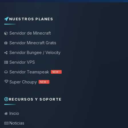
NUESTROS PLANES
Servidor de Minecraft
Servidor Minecraft Gratis
Servidor Bungee / Velocity
Servidor VPS
Servidor Teamspeak
NEW !
Super Choupy
NEW !
RECURSOS Y SOPORTE
Inicio
Noticias