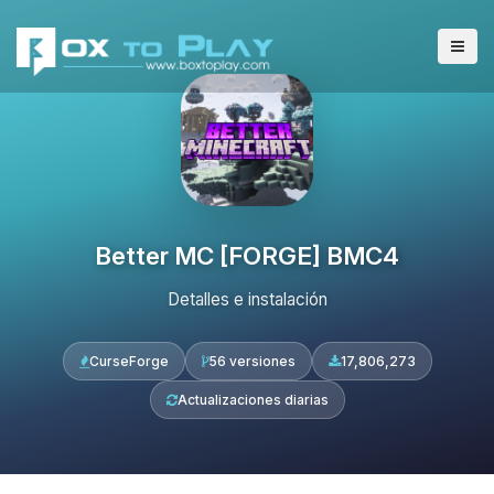
Better MC [FORGE] BMC4
Detalles e instalación
CurseForge
56 versiones
17,806,273
Actualizaciones diarias