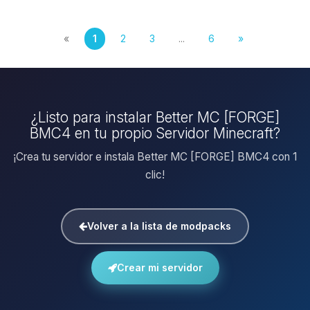
«
1
2
3
...
6
»
¿Listo para instalar Better MC [FORGE]
BMC4 en tu propio Servidor Minecraft?
¡Crea tu servidor e instala Better MC [FORGE] BMC4 con 1
clic!
Volver a la lista de modpacks
Crear mi servidor