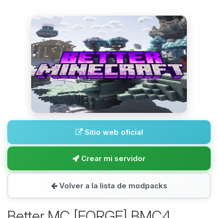
Sitio web oficial
Crear mi servidor
Volver a la lista de modpacks
Better MC [FORGE] BMC4