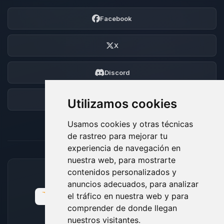
Facebook
X
Discord
Foro
Utilizamos cookies
Usamos cookies y otras técnicas
de rastreo para mejorar tu
experiencia de navegación en
nuestra web, para mostrarte
contenidos personalizados y
MÉTODOS DE PAGO ACEPTADOS
anuncios adecuados, para analizar
el tráfico en nuestra web y para
comprender de donde llegan
nuestros visitantes.