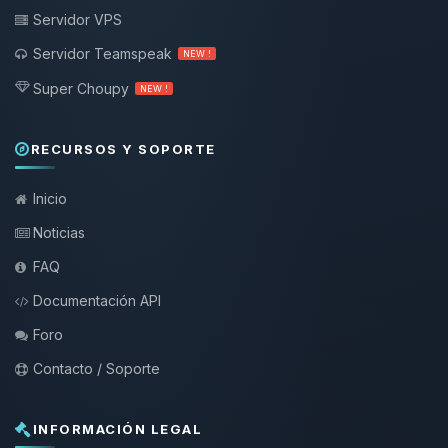
Servidor VPS
Servidor Teamspeak
NEW !
Super Choupy
NEW !
RECURSOS Y SOPORTE
Inicio
Noticias
FAQ
Documentación API
Foro
Contacto / Soporte
INFORMACIÓN LEGAL