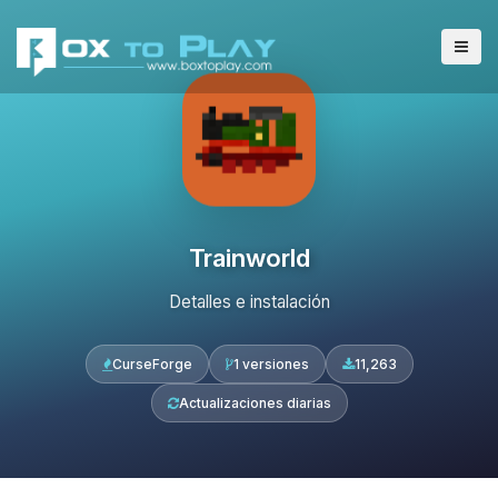
Trainworld
Detalles e instalación
CurseForge
1 versiones
11,263
Actualizaciones diarias