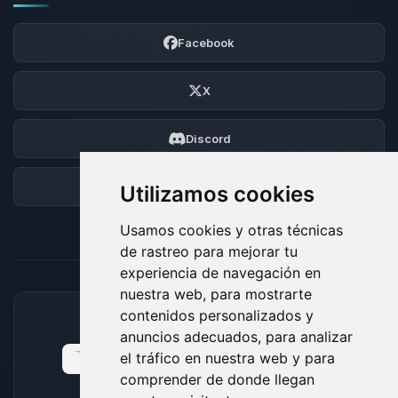
Facebook
X
Discord
Foro
Utilizamos cookies
Usamos cookies y otras técnicas
de rastreo para mejorar tu
experiencia de navegación en
nuestra web, para mostrarte
contenidos personalizados y
MÉTODOS DE PAGO ACEPTADOS
anuncios adecuados, para analizar
el tráfico en nuestra web y para
comprender de donde llegan