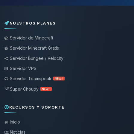
NUESTROS PLANES
Servidor de Minecraft
Servidor Minecraft Gratis
Servidor Bungee / Velocity
Servidor VPS
Servidor Teamspeak
NEW !
Super Choupy
NEW !
RECURSOS Y SOPORTE
Inicio
Noticias