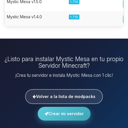
Mystic Mesa v1.5.0
1.7.10
Mystic Mesa v1.4.0
1.7.10
¿Listo para instalar Mystic Mesa en tu propio
Servidor Minecraft?
¡Crea tu servidor e instala Mystic Mesa con 1 clic!
Volver a la lista de modpacks
Crear mi servidor