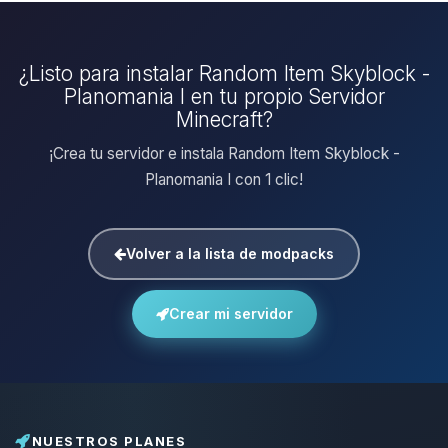
¿Listo para instalar Random Item Skyblock -
Planomania I en tu propio Servidor
Minecraft?
¡Crea tu servidor e instala Random Item Skyblock -
Planomania I con 1 clic!
Volver a la lista de modpacks
Crear mi servidor
NUESTROS PLANES