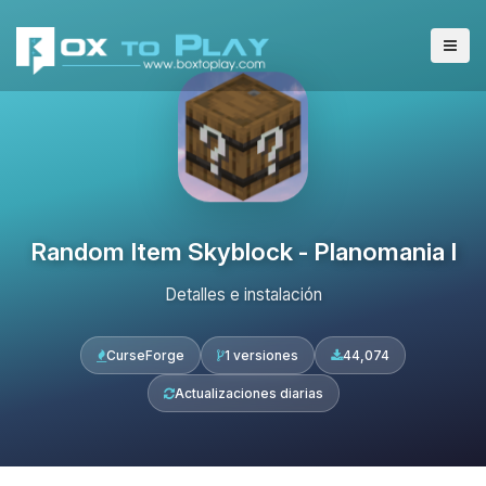
Random Item Skyblock - Planomania I
Detalles e instalación
CurseForge
1 versiones
44,074
Actualizaciones diarias