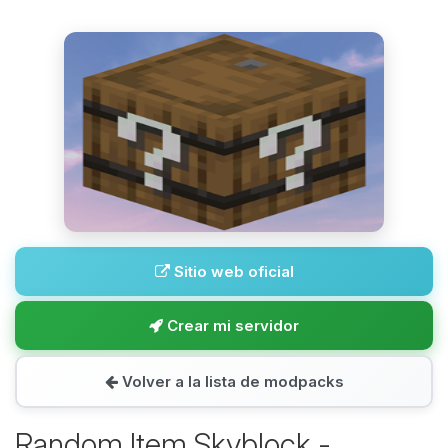
Sitio web oficial
Crear mi servidor
Volver a la lista de modpacks
Random Item Skyblock -