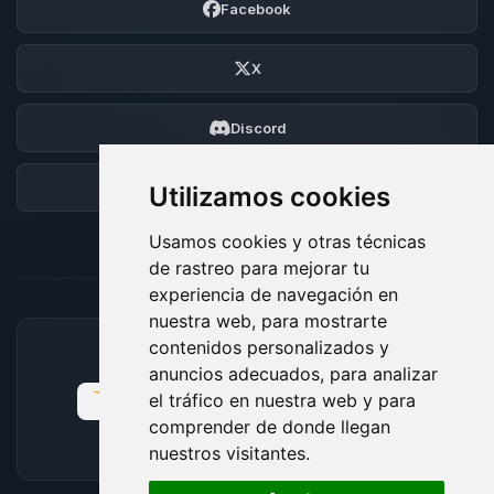
Facebook
X
Discord
Foro
Utilizamos cookies
Usamos cookies y otras técnicas
de rastreo para mejorar tu
experiencia de navegación en
nuestra web, para mostrarte
contenidos personalizados y
MÉTODOS DE PAGO ACEPTADOS
anuncios adecuados, para analizar
el tráfico en nuestra web y para
comprender de donde llegan
nuestros visitantes.
🍪