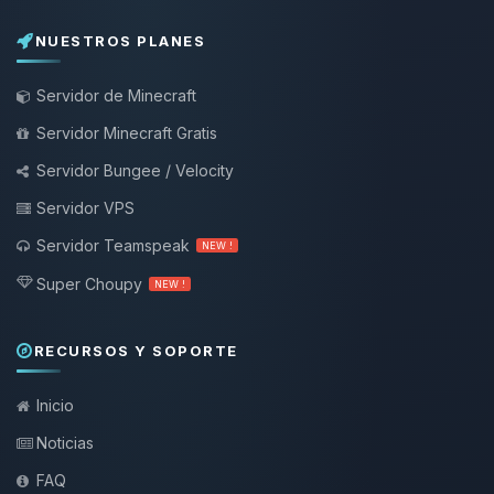
NUESTROS PLANES
Servidor de Minecraft
Servidor Minecraft Gratis
Servidor Bungee / Velocity
Servidor VPS
Servidor Teamspeak
NEW !
Super Choupy
NEW !
RECURSOS Y SOPORTE
Inicio
Noticias
FAQ