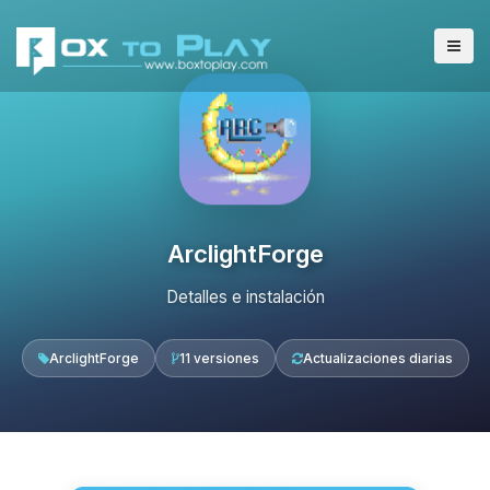
ArclightForge
Detalles e instalación
ArclightForge
11 versiones
Actualizaciones diarias