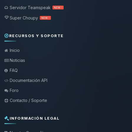
Servidor Teamspeak
NEW !
Super Choupy
NEW !
RECURSOS Y SOPORTE
Inicio
Noticias
FAQ
Documentación API
Foro
Contacto / Soporte
INFORMACIÓN LEGAL