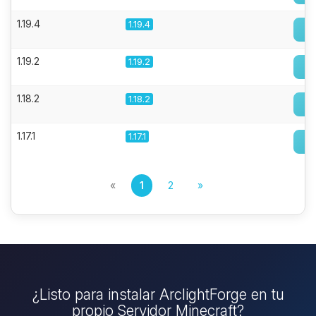
1.19.4
1.19.4
1.19.2
1.19.2
1.18.2
1.18.2
1.17.1
1.17.1
«
1
2
»
¿Listo para instalar ArclightForge en tu
propio Servidor Minecraft?