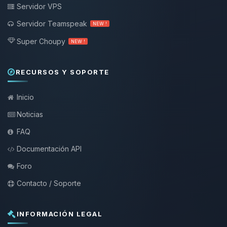
Servidor VPS
Servidor Teamspeak
NEW !
Super Choupy
NEW !
RECURSOS Y SOPORTE
Inicio
Noticias
FAQ
Documentación API
Foro
Contacto / Soporte
INFORMACIÓN LEGAL