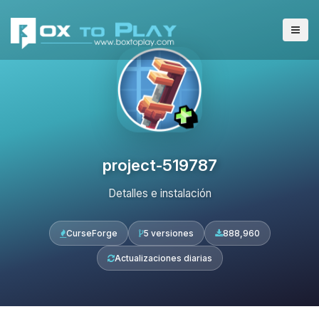
project-519787
Detalles e instalación
CurseForge
5 versiones
888,960
Actualizaciones diarias