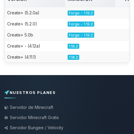
Create+ (5.2.0a)
Forge - 1.19.2
Create+ (5.2.0)
Forge - 1.19.2
Create+ 5.0b
Forge - 1.19.2
Create+ - (4.12a)
1.18.2
Create+ (4.11.1)
1.18.2
NUESTROS PLANES
Servidor de Minecraft
Servidor Minecraft Gratis
Servidor Bungee / Velocity