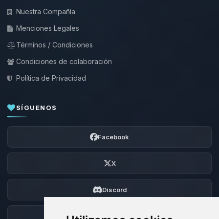
Nuestra Compañía
Menciones Legales
Términos / Condiciones
Condiciones de colaboración
Política de Privacidad
SÍGUENOS
Facebook
X
Discord
Foro