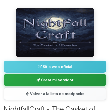
Sitio web oficial
Crear mi servidor
Volver a la lista de modpacks
NightfallCraft - The Casket of