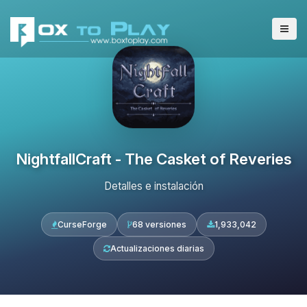
NightfallCraft - The Casket of Reveries
Detalles e instalación
CurseForge
68 versiones
1,933,042
Actualizaciones diarias