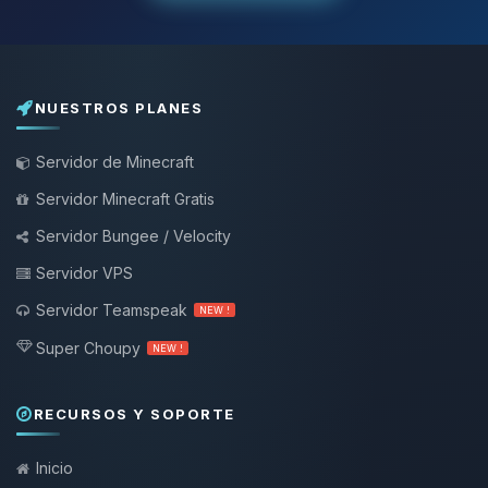
NUESTROS PLANES
Servidor de Minecraft
Servidor Minecraft Gratis
Servidor Bungee / Velocity
Servidor VPS
Servidor Teamspeak
NEW !
Super Choupy
NEW !
RECURSOS Y SOPORTE
Inicio