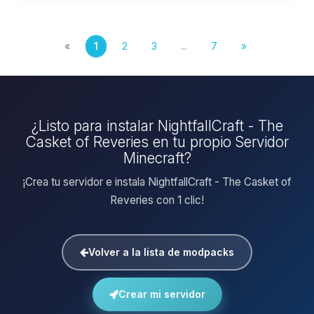
«
1
2
3
...
7
»
¿Listo para instalar NightfallCraft - The
Casket of Reveries en tu propio Servidor
Minecraft?
¡Crea tu servidor e instala NightfallCraft - The Casket of
Reveries con 1 clic!
Volver a la lista de modpacks
Crear mi servidor