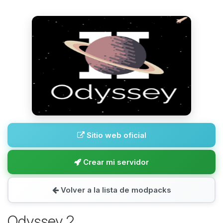
Sitio web oficial
Crear mi servidor
Volver a la lista de modpacks
Odyssey 2