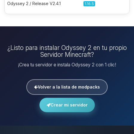
Odyssey 2 / Release V2.4.1
1.16.5
¿Listo para instalar Odyssey 2 en tu propio
Servidor Minecraft?
¡Crea tu servidor e instala Odyssey 2 con 1 clic!
Volver a la lista de modpacks
Crear mi servidor