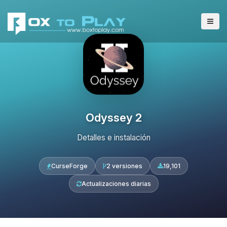
Odyssey 2
Detalles e instalación
CurseForge
2 versiones
19,101
Actualizaciones diarias