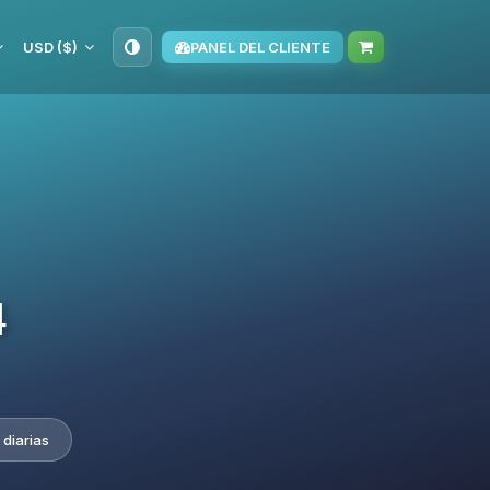
USD ($)
PANEL DEL CLIENTE
4
 diarias