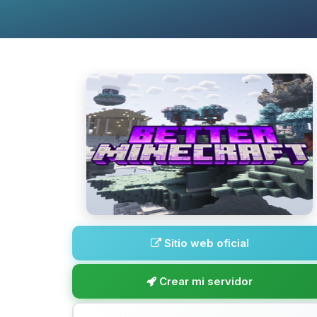
Sitio web oficial
Crear mi servidor