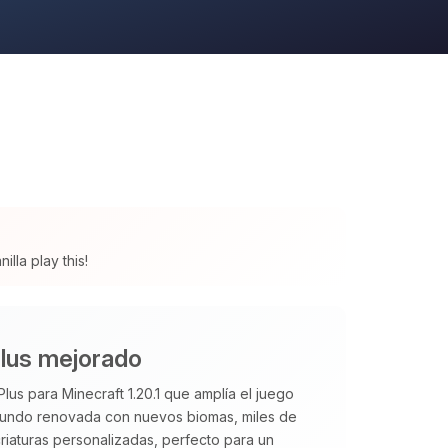
lla play this!
lus mejorado
us para Minecraft 1.20.1 que amplía el juego
mundo renovada con nuevos biomas, miles de
riaturas personalizadas, perfecto para un