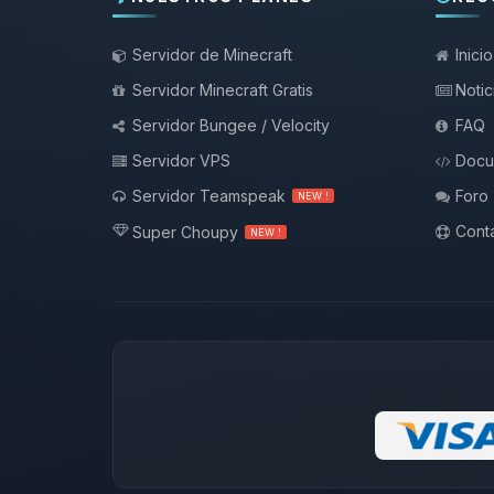
Servidor de Minecraft
Inicio
Servidor Minecraft Gratis
Notic
Servidor Bungee / Velocity
FAQ
Servidor VPS
Docu
Servidor Teamspeak
Foro
NEW !
Conta
Super Choupy
NEW !