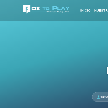
INICIO
NUESTR
Curs