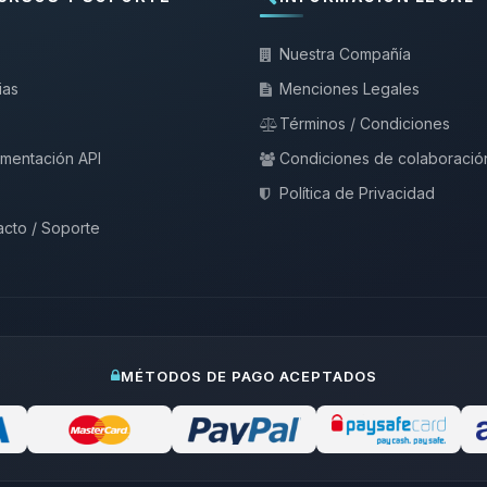
Nuestra Compañía
ias
Menciones Legales
Términos / Condiciones
mentación API
Condiciones de colaboració
Política de Privacidad
cto / Soporte
MÉTODOS DE PAGO ACEPTADOS