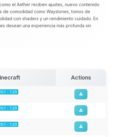
 como el Aether reciben ajustes, nuevo contenido
ras de comodidad como Waystones, tomos de
lidad con shaders y un rendimiento cuidado. En
es desean una experiencia más profunda sin
inecraft
Actions
20.1 - 1.20
20.1 - 1.20
20.1 - 1.20