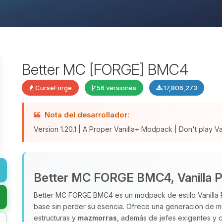
Better MC [FORGE] BMC4
CurseForge
56 versiones
17,806,273
Nota del desarrollador:
Version 1.20.1 | A Proper Vanilla+ Modpack | Don't play Vani
Better MC FORGE BMC4, Vanilla P
Better MC FORGE BMC4 es un modpack de estilo Vanilla Pl
base sin perder su esencia. Ofrece una generación de 
estructuras y
mazmorras
, además de jefes exigentes y c