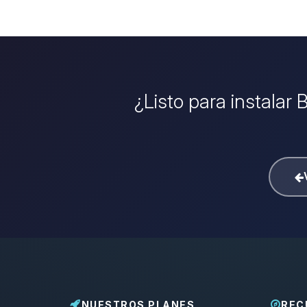
¿Listo para instalar
NUESTROS PLANES
REC