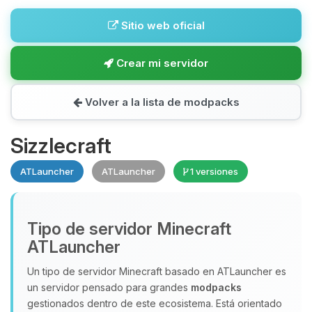
Sitio web oficial
Crear mi servidor
Volver a la lista de modpacks
Sizzlecraft
ATLauncher
ATLauncher
1 versiones
Tipo de servidor Minecraft
ATLauncher
Un tipo de servidor Minecraft basado en ATLauncher es
un servidor pensado para grandes
modpacks
gestionados dentro de este ecosistema. Está orientado