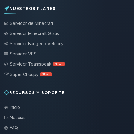
NUESTROS PLANES
Servidor de Minecraft
Servidor Minecraft Gratis
Servidor Bungee / Velocity
Servidor VPS
Servidor Teamspeak
NEW !
Super Choupy
NEW !
RECURSOS Y SOPORTE
Inicio
Noticias
FAQ