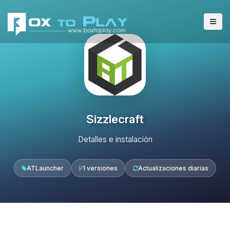
Sizzlecraft
Detalles e instalación
ATLauncher
1 versiones
Actualizaciones diarias