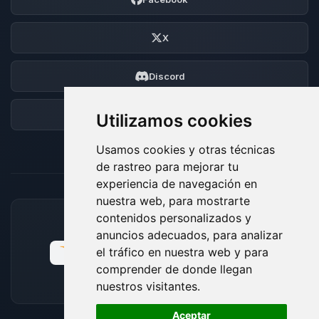
X
Discord
Foro
Utilizamos cookies
Usamos cookies y otras técnicas
de rastreo para mejorar tu
experiencia de navegación en
nuestra web, para mostrarte
contenidos personalizados y
MÉTODOS DE PAGO ACEPTADOS
anuncios adecuados, para analizar
el tráfico en nuestra web y para
comprender de donde llegan
nuestros visitantes.
🍪
Aceptar