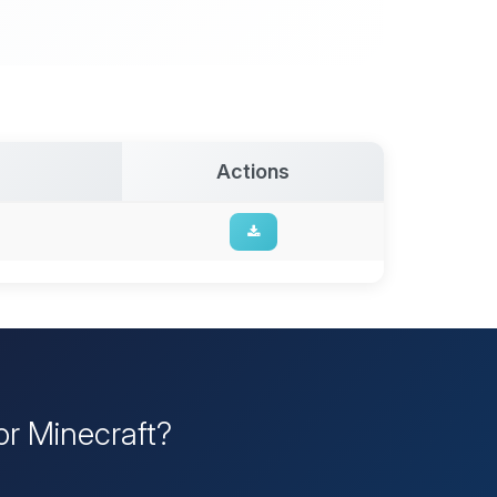
Actions
dor Minecraft?