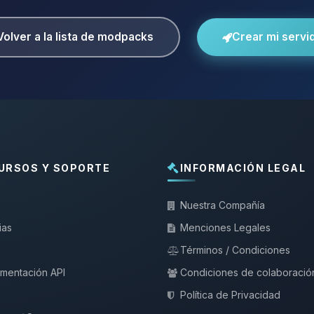
Volver a la lista de modpacks
Crear mi servi
URSOS Y SOPORTE
INFORMACIÓN LEGAL
Nuestra Compañía
ias
Menciones Legales
Términos / Condiciones
mentación API
Condiciones de colaboració
Política de Privacidad