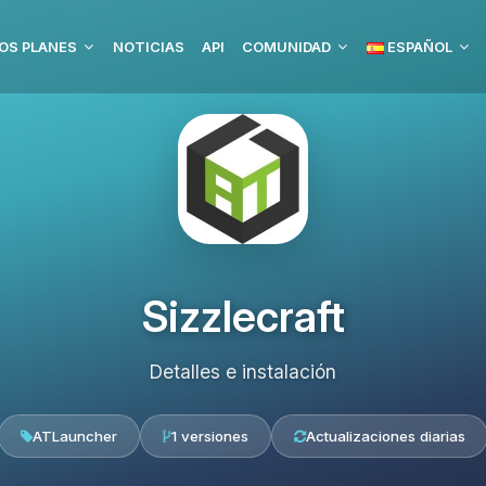
OS PLANES
NOTICIAS
API
COMUNIDAD
ESPAÑOL
Sizzlecraft
Detalles e instalación
ATLauncher
1 versiones
Actualizaciones diarias