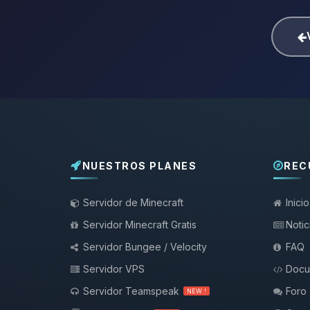
NUESTROS PLANES
REC
Servidor de Minecraft
Inicio
Servidor Minecraft Gratis
Notic
Servidor Bungee / Velocity
FAQ
Servidor VPS
Docu
Servidor Teamspeak
Foro
NEW !