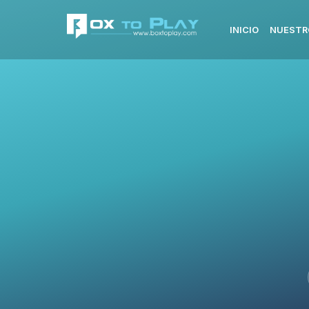
INICIO
NUESTR