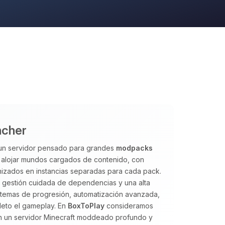
ncher
 un servidor pensado para grandes
modpacks
a alojar mundos cargados de contenido, con
izados en instancias separadas para cada pack.
a gestión cuidada de dependencias y una alta
istemas de progresión, automatización avanzada,
eto el gameplay. En
BoxToPlay
consideramos
an un servidor Minecraft moddeado profundo y