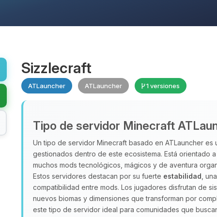
Sizzlecraft
ATLauncher
ATLauncher
1 versiones
Tipo de servidor Minecraft ATLau
Un tipo de servidor Minecraft basado en ATLauncher es
gestionados dentro de este ecosistema. Está orientado 
muchos mods tecnológicos, mágicos y de aventura organ
Estos servidores destacan por su fuerte
estabilidad
, un
compatibilidad entre mods. Los jugadores disfrutan de s
nuevos biomas y dimensiones que transforman por compl
este tipo de servidor ideal para comunidades que busc