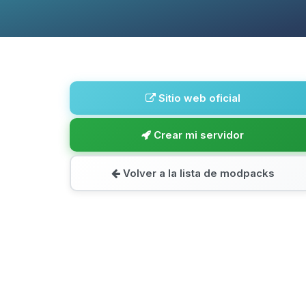
Sitio web oficial
Crear mi servidor
Volver a la lista de modpacks