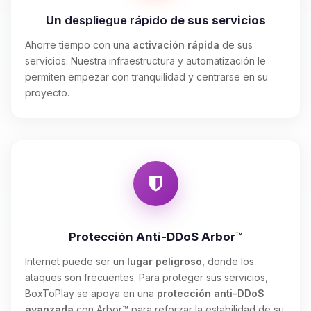
Un
despliegue rápido
de sus servicios
Ahorre tiempo con una
activación rápida
de sus
servicios. Nuestra infraestructura y automatización le
permiten empezar con tranquilidad y centrarse en su
proyecto.
Protección Anti-DDoS Arbor™
Internet puede ser un
lugar peligroso
, donde los
ataques son frecuentes. Para proteger sus servicios,
BoxToPlay se apoya en una
protección anti-DDoS
avanzada
con Arbor™ para reforzar la estabilidad de su