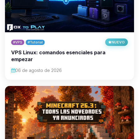
#VPS
#Tutorial
NUEVO
VPS Linux: comandos esenciales para
empezar
06 de agosto de 2026