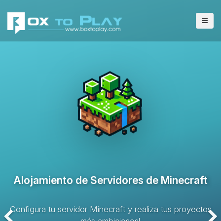
Alojamiento de Servidores VPS
Solución de alojamiento con recursos dedicados y