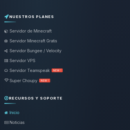
NUESTROS PLANES
Servidor de Minecraft
Servidor Minecraft Gratis
Servidor Bungee / Velocity
Servidor VPS
Servidor Teamspeak
NEW !
Super Choupy
NEW !
RECURSOS Y SOPORTE
Inicio
Noticias