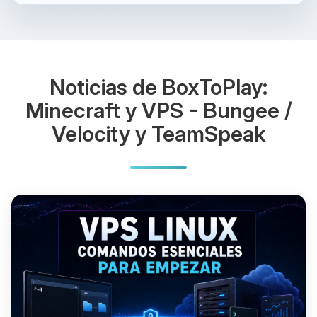
Noticias de BoxToPlay:
Minecraft y VPS - Bungee /
Velocity y TeamSpeak