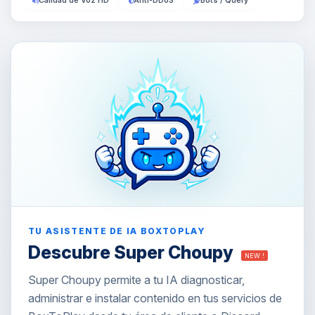
Calidad de Voz HD
Anti-DDoS
Bots / Query
TU ASISTENTE DE IA BOXTOPLAY
Descubre Super Choupy
NEW !
Super Choupy permite a tu IA diagnosticar,
administrar e instalar contenido en tus servicios de