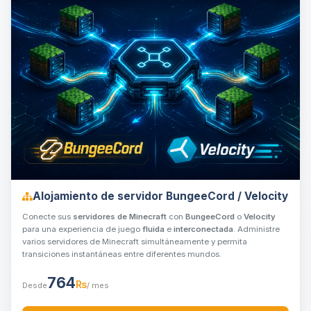
Alojamiento de servidor BungeeCord / Velocity
Conecte sus
servidores de Minecraft
con
BungeeCord
o
Velocity
para una experiencia de juego
fluida
e
interconectada
. Administre
varios servidores de Minecraft simultáneamente y permita
transiciones instantáneas entre diferentes mundos.
764
₨
Desde
/ mes