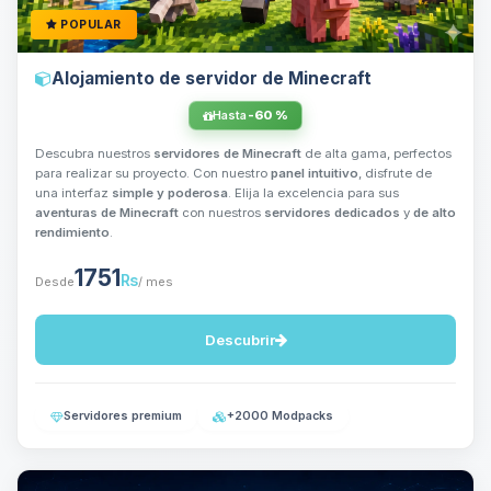
POPULAR
Alojamiento de servidor de Minecraft
Hasta
-60 %
Descubra nuestros
servidores de Minecraft
de alta gama, perfectos
para realizar su proyecto. Con nuestro
panel intuitivo
, disfrute de
una interfaz
simple y poderosa
. Elija la excelencia para sus
aventuras de Minecraft
con nuestros
servidores dedicados
y
de alto
rendimiento
.
1751
₨
Desde
/ mes
Descubrir
Servidores premium
+2000 Modpacks