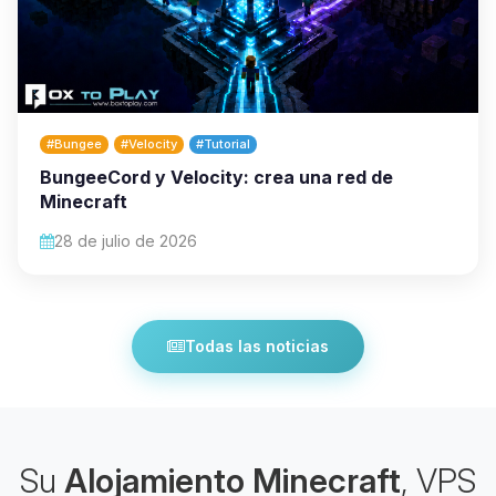
#Bungee
#Velocity
#Tutorial
BungeeCord y Velocity: crea una red de
Minecraft
28 de julio de 2026
Todas las noticias
Su
Alojamiento Minecraft
, VPS