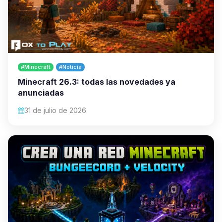
#Minecraft
#Noticia
Minecraft 26.3: todas las novedades ya
anunciadas
31 de julio de 2026