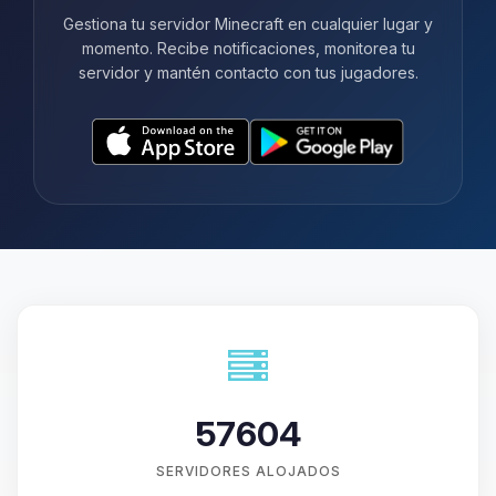
Gestiona tu servidor Minecraft en cualquier lugar y
momento. Recibe notificaciones, monitorea tu
servidor y mantén contacto con tus jugadores.
57604
SERVIDORES ALOJADOS