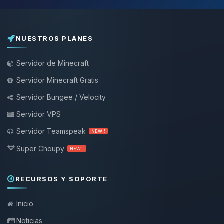
NUESTROS PLANES
Servidor de Minecraft
Servidor Minecraft Gratis
Servidor Bungee / Velocity
Servidor VPS
Servidor Teamspeak
NEW !
Super Choupy
NEW !
RECURSOS Y SOPORTE
Inicio
Noticias