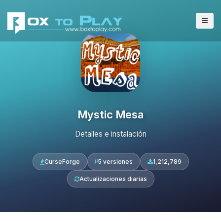
Mystic Mesa
Detalles e instalación
CurseForge
5 versiones
1,212,789
Actualizaciones diarias