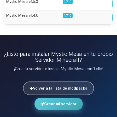
Mystic Mesa v1.5.0
1.7.10
Mystic Mesa v1.4.0
1.7.10
¿Listo para instalar Mystic Mesa en tu propio
Servidor Minecraft?
¡Crea tu servidor e instala Mystic Mesa con 1 clic!
Volver a la lista de modpacks
Crear mi servidor