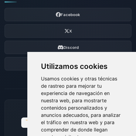
Facebook
X
Discord
Foro
Utilizamos cookies
Usamos cookies y otras técnicas
de rastreo para mejorar tu
experiencia de navegación en
nuestra web, para mostrarte
contenidos personalizados y
MÉTODOS DE PAGO ACEPTADOS
anuncios adecuados, para analizar
el tráfico en nuestra web y para
comprender de donde llegan