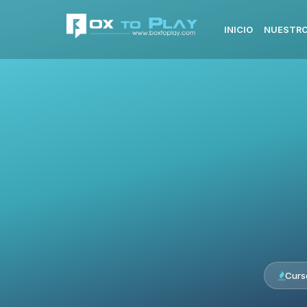
INICIO
NUESTRO
Curs