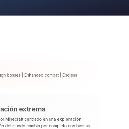
ugh bosses | Enhanced combat | Endless
ación extrema
or Minecraft centrado en una
exploración
ión del mundo cambia por completo con biomas