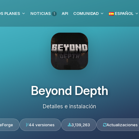
S PLANES
NOTICIAS
API
COMUNIDAD
ESPAÑOL
1
Beyond Depth
Detalles e instalación
eForge
44 versiones
3,139,263
Actualizaciones 