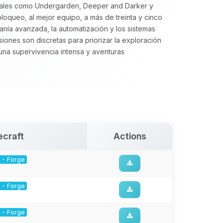
onales como Undergarden, Deeper and Darker y
loqueo, al mejor equipo, a más de treinta y cinco
sanía avanzada, la automatización y los sistemas
iones son discretas para priorizar la exploración
a supervivencia intensa y aventuras
ecraft
Actions
1 - Forge
1 - Forge
1 - Forge