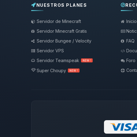
NUESTROS PLANES
REC
Servidor de Minecraft
Inicio
Servidor Minecraft Gratis
Notic
Servidor Bungee / Velocity
FAQ
Servidor VPS
Docu
Servidor Teamspeak
Foro
NEW !
Conta
Super Choupy
NEW !