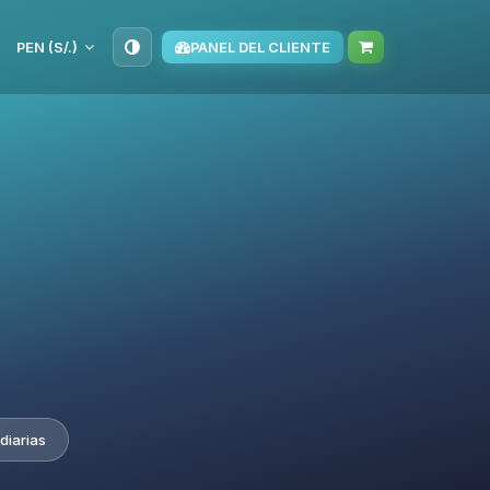
PEN (S/.)
PANEL DEL CLIENTE
diarias