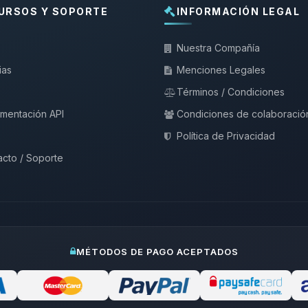
URSOS Y SOPORTE
INFORMACIÓN LEGAL
Nuestra Compañía
ias
Menciones Legales
Términos / Condiciones
mentación API
Condiciones de colaboració
Política de Privacidad
cto / Soporte
MÉTODOS DE PAGO ACEPTADOS