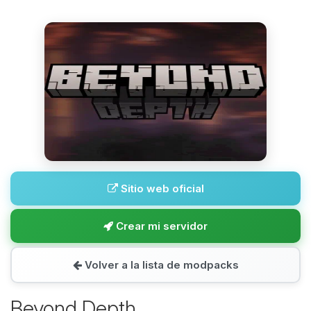
Sitio web oficial
Crear mi servidor
Volver a la lista de modpacks
Beyond Depth