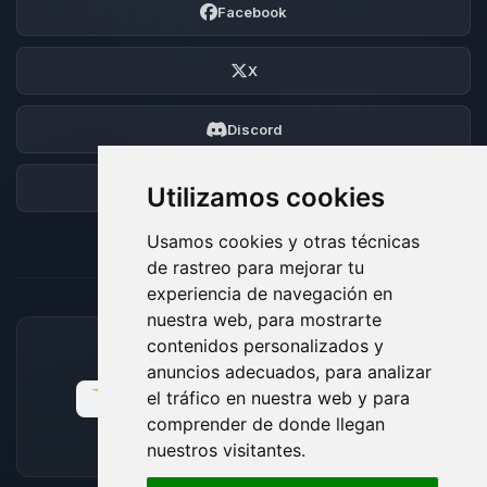
Facebook
X
Discord
Foro
Utilizamos cookies
Usamos cookies y otras técnicas
de rastreo para mejorar tu
experiencia de navegación en
nuestra web, para mostrarte
contenidos personalizados y
MÉTODOS DE PAGO ACEPTADOS
anuncios adecuados, para analizar
el tráfico en nuestra web y para
comprender de donde llegan
nuestros visitantes.