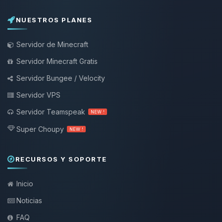
NUESTROS PLANES
Servidor de Minecraft
Servidor Minecraft Gratis
Servidor Bungee / Velocity
Servidor VPS
Servidor Teamspeak
NEW !
Super Choupy
NEW !
RECURSOS Y SOPORTE
Inicio
Noticias
FAQ