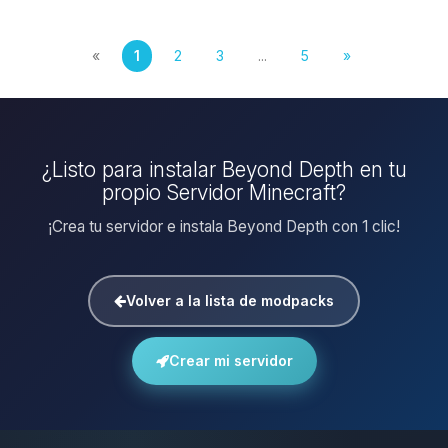
«
1
2
3
...
5
»
¿Listo para instalar Beyond Depth en tu
propio Servidor Minecraft?
¡Crea tu servidor e instala Beyond Depth con 1 clic!
Volver a la lista de modpacks
Crear mi servidor