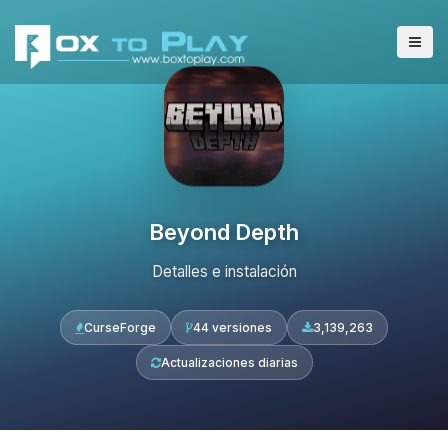
Beyond Depth
Detalles e instalación
CurseForge
44 versiones
3,139,263
Actualizaciones diarias