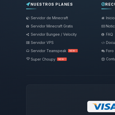
NUESTROS PLANES
REC
Servidor de Minecraft
Inicio
Servidor Minecraft Gratis
Notic
Servidor Bungee / Velocity
FAQ
Servidor VPS
Docu
Servidor Teamspeak
Foro
NEW !
Conta
Super Choupy
NEW !