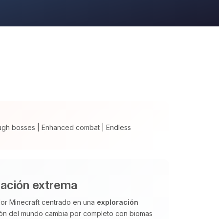
ugh bosses | Enhanced combat | Endless
ación extrema
or Minecraft centrado en una
exploración
ión del mundo cambia por completo con biomas