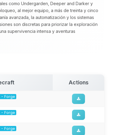
onales como Undergarden, Deeper and Darker y
loqueo, al mejor equipo, a más de treinta y cinco
sanía avanzada, la automatización y los sistemas
iones son discretas para priorizar la exploración
a supervivencia intensa y aventuras
ecraft
Actions
1 - Forge
1 - Forge
1 - Forge