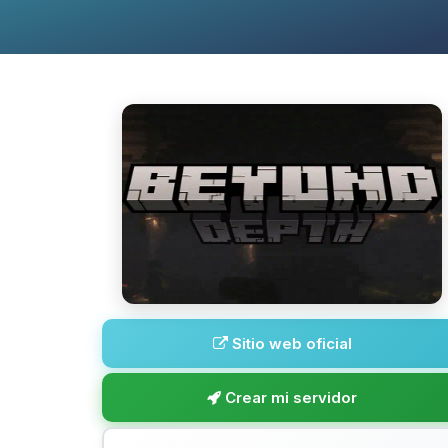
Sitio web oficial
Crear mi servidor