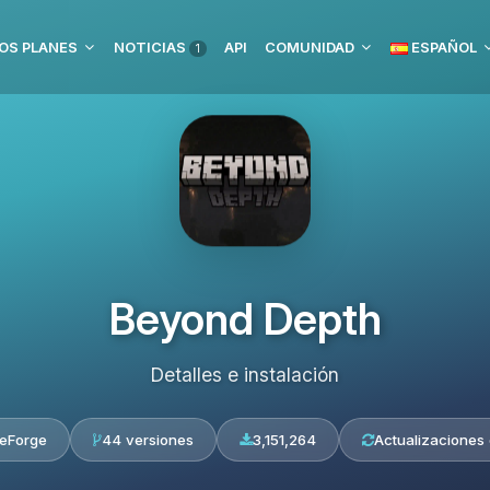
OS PLANES
NOTICIAS
API
COMUNIDAD
ESPAÑOL
1
Beyond Depth
Detalles e instalación
eForge
44 versiones
3,151,264
Actualizaciones 