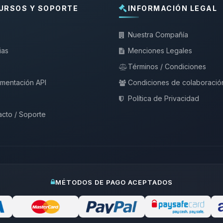
URSOS Y SOPORTE
INFORMACIÓN LEGAL
Nuestra Compañía
ias
Menciones Legales
Términos / Condiciones
mentación API
Condiciones de colaboració
Política de Privacidad
cto / Soporte
MÉTODOS DE PAGO ACEPTADOS