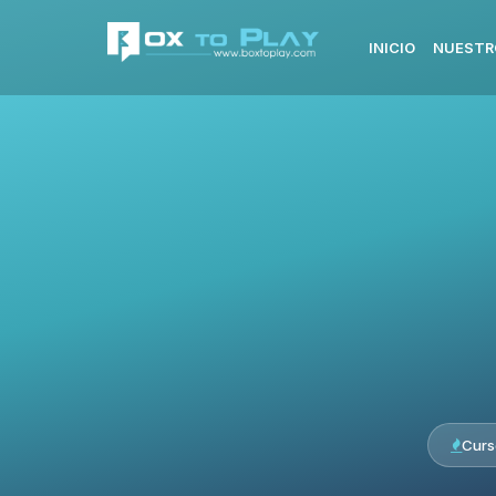
INICIO
NUESTR
Curs