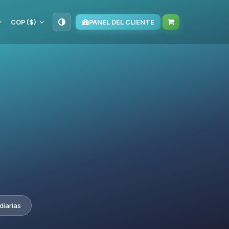
COP ($)
PANEL DEL CLIENTE
diarias