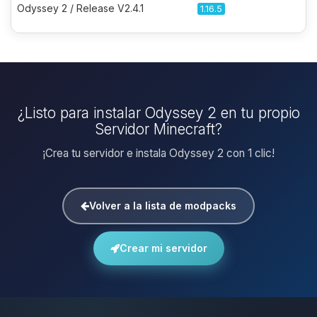
Odyssey 2 / Release V2.4.1
1.16.5
¿Listo para instalar Odyssey 2 en tu propio
Servidor Minecraft?
¡Crea tu servidor e instala Odyssey 2 con 1 clic!
Volver a la lista de modpacks
Crear mi servidor