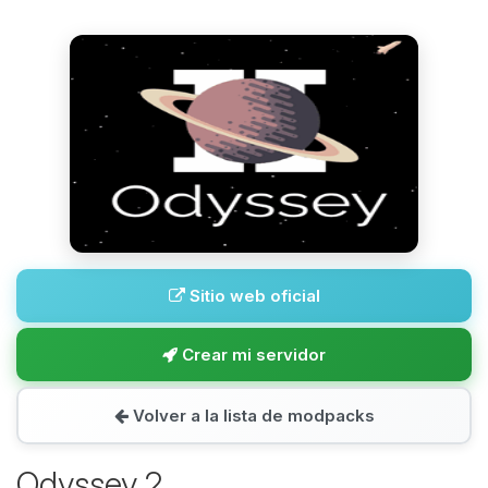
Sitio web oficial
Crear mi servidor
Volver a la lista de modpacks
Odyssey 2