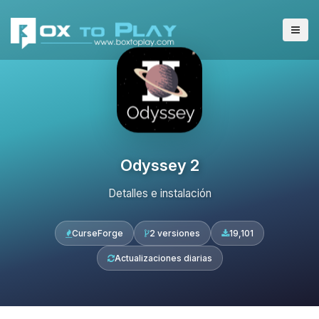
Odyssey 2
Detalles e instalación
CurseForge
2 versiones
19,101
Actualizaciones diarias