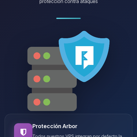
protección contra ataques
Protección Arbor
Todos nuestros VPS integran por defecto la