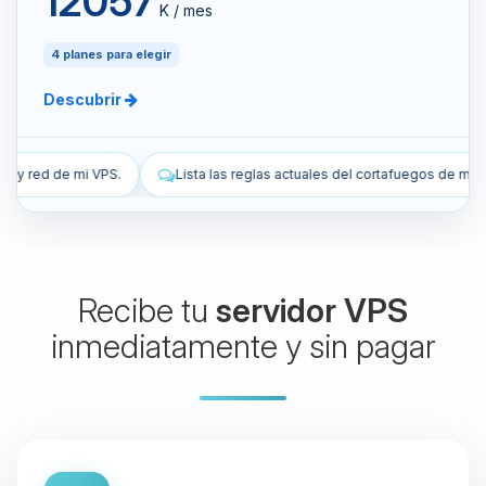
12057
K / mes
4 planes para elegir
Descubrir
ta las reglas actuales del cortafuegos de mi VPS.
Añade una regla de
Recibe tu
servidor VPS
inmediatamente y sin pagar