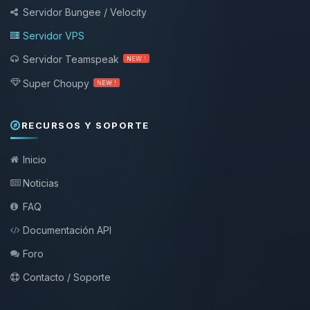
Servidor Bungee / Velocity
Servidor VPS
Servidor Teamspeak
NEW !
Super Choupy
NEW !
RECURSOS Y SOPORTE
Inicio
Noticias
FAQ
Documentación API
Foro
Contacto / Soporte