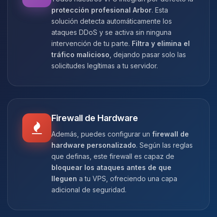
protección profesional Arbor
. Esta
solución detecta automáticamente los
ataques DDoS y se activa sin ninguna
intervención de tu parte.
Filtra y elimina el
tráfico malicioso
, dejando pasar solo las
solicitudes legítimas a tu servidor.
Firewall de Hardware
Además, puedes configurar un
firewall de
hardware personalizado
. Según las reglas
que definas, este firewall es capaz de
bloquear los ataques antes de que
lleguen
a tu VPS, ofreciendo una capa
adicional de seguridad.