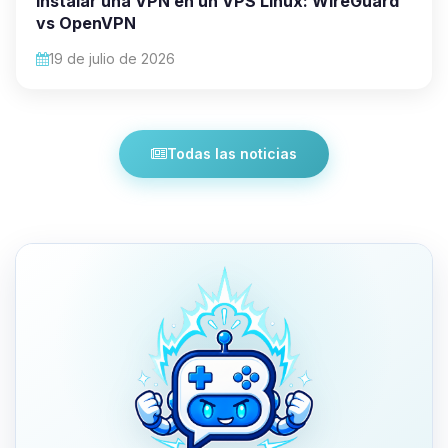
Instalar una VPN en un VPS Linux: WireGuard
vs OpenVPN
19 de julio de 2026
Todas las noticias