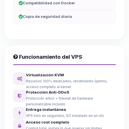
Compatibilidad con Docker
Copia de seguridad diaria
Funcionamiento del VPS
Virtualización KVM
Recursos 100% dedicados, rendimiento óptimo,
acceso completo al kernel
Protección Anti-DDoS
Protección Arbor + firewall de hardware
personalizable incluido
Entrega instantánea
VPS listo en segundos, SO instalado en un clic
Acceso root completo
Control total, instala lo que quieras sin límites