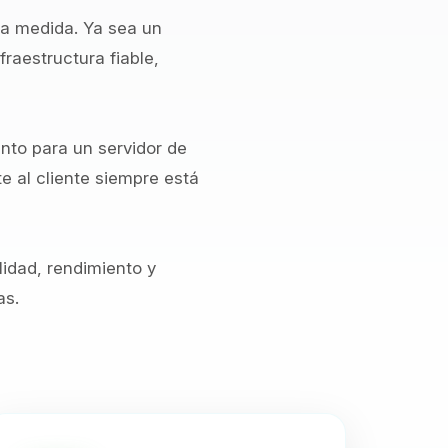
 a medida. Ya sea un
raestructura fiable,
anto para un servidor de
 al cliente siempre está
lidad, rendimiento y
as.