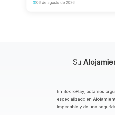
06 de agosto de 2026
Su
Alojamie
En BoxToPlay, estamos orgu
especializado en
Alojamien
impecable y de una segurida