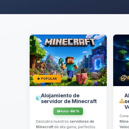
POPULAR
Alojamiento de
A
servidor de Minecraft
s
V
Hasta
-60 %
Cone
Descubra nuestros
servidores de
Mine
Minecraft
de alta gama, perfectos
Veloc