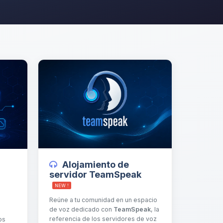
Alojamiento de
servidor TeamSpeak
NEW !
Reúne a tu comunidad en un espacio
de voz dedicado con
TeamSpeak
, la
referencia de los servidores de voz
os