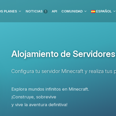
S PLANES
NOTICIAS
API
COMUNIDAD
ESPAÑOL
1
Alojamiento de Servidores
Configura tu servidor Minecraft y realiza tu
Explora mundos infinitos en Minecraft.
¡Construye, sobrevive
y vive la aventura definitiva!