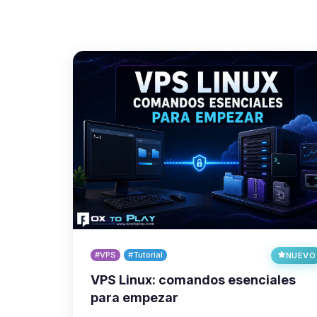
#VPS
#Tutorial
NUEVO
VPS Linux: comandos esenciales
para empezar