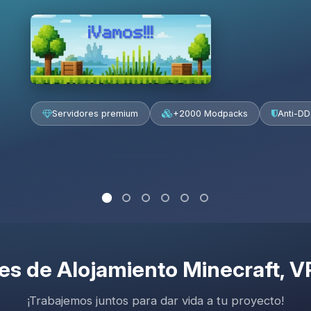
¡Vamos!!!
Servidores premium
+2000 Modpacks
Anti-D
nes de
Alojamiento Minecraft
, 
¡Trabajemos juntos para dar vida a tu proyecto!