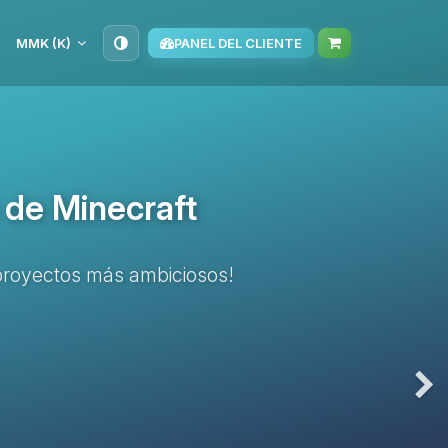
MMK (K)
PANEL DEL CLIENTE
 de Minecraft
s proyectos más ambiciosos!
Nex