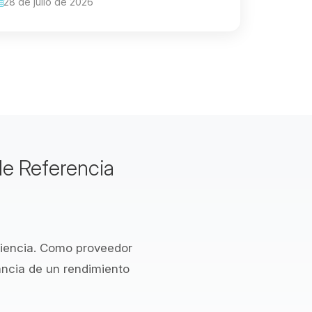
28 de julio de 2026
e Referencia
riencia. Como proveedor
ncia de un rendimiento