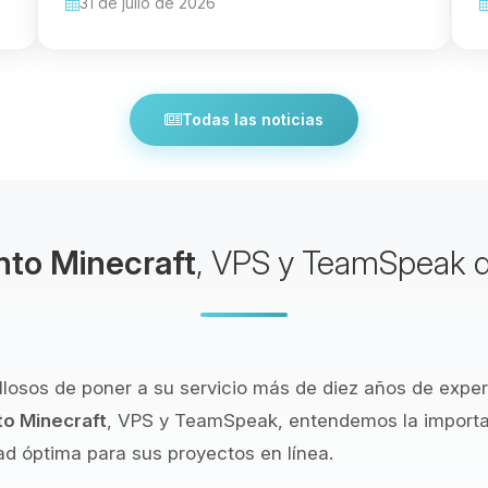
31 de julio de 2026
Todas las noticias
nto Minecraft
, VPS y TeamSpeak d
llosos de poner a su servicio más de diez años de expe
to Minecraft
, VPS y TeamSpeak, entendemos la importa
d óptima para sus proyectos en línea.