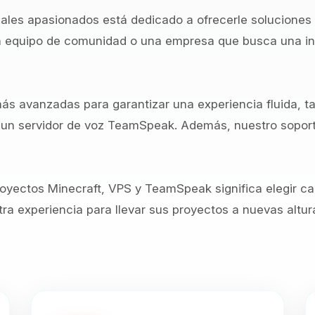
ales apasionados está dedicado a ofrecerle soluciones
un equipo de comunidad o una empresa que busca una inf
más avanzadas para garantizar una experiencia fluida, t
un servidor de voz TeamSpeak. Además, nuestro soporte
royectos Minecraft, VPS y TeamSpeak significa elegir ca
tra experiencia para llevar sus proyectos a nuevas altur