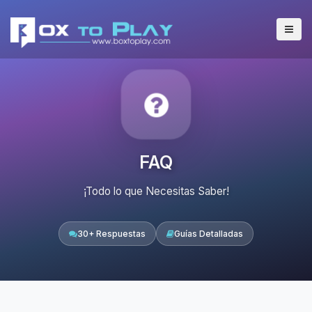
FAQ
¡Todo lo que Necesitas Saber!
30+ Respuestas
Guías Detalladas