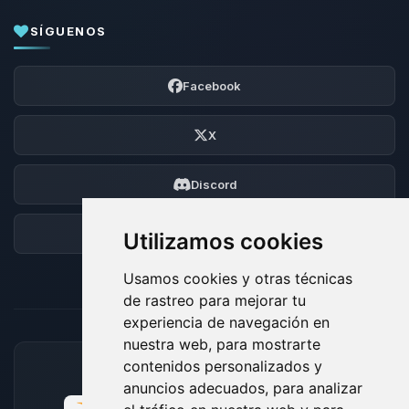
SÍGUENOS
Facebook
X
Discord
Foro
Utilizamos cookies
Usamos cookies y otras técnicas
de rastreo para mejorar tu
experiencia de navegación en
nuestra web, para mostrarte
contenidos personalizados y
MÉTODOS DE PAGO ACEPTADOS
anuncios adecuados, para analizar