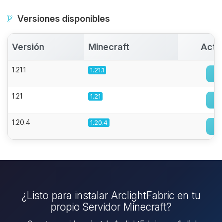
Versiones disponibles
Versión
Minecraft
Acti
1.21.1
1.21.1
1.21
1.21
1.20.4
1.20.4
¿Listo para instalar ArclightFabric en tu
propio Servidor Minecraft?