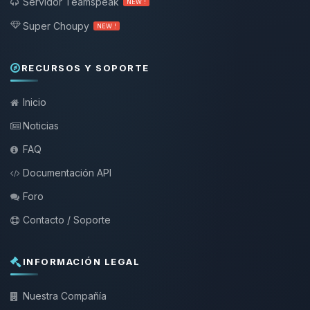
Servidor Teamspeak
NEW !
Super Choupy
NEW !
RECURSOS Y SOPORTE
Inicio
Noticias
FAQ
Documentación API
Foro
Contacto / Soporte
INFORMACIÓN LEGAL
Nuestra Compañía