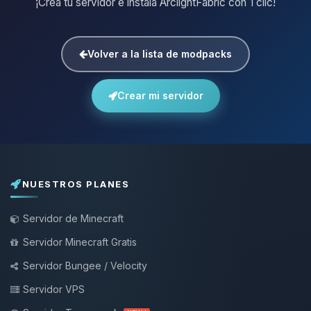
¡Crea tu servidor e instala ArclightFabric con 1 clic!
Volver a la lista de modpacks
Crear mi servidor
NUESTROS PLANES
Servidor de Minecraft
Servidor Minecraft Gratis
Servidor Bungee / Velocity
Servidor VPS