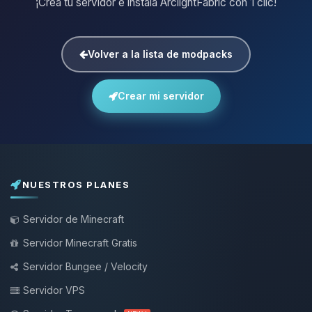
¡Crea tu servidor e instala ArclightFabric con 1 clic!
Volver a la lista de modpacks
Crear mi servidor
NUESTROS PLANES
Servidor de Minecraft
Servidor Minecraft Gratis
Servidor Bungee / Velocity
Servidor VPS