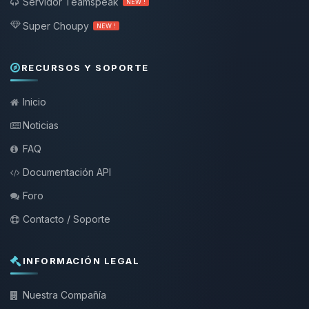
Servidor Teamspeak
NEW !
Super Choupy
NEW !
RECURSOS Y SOPORTE
Inicio
Noticias
FAQ
Documentación API
Foro
Contacto / Soporte
INFORMACIÓN LEGAL
Nuestra Compañía