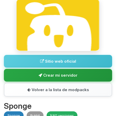
Sitio web oficial
Crear mi servidor
Volver a la lista de modpacks
Sponge
Sponge
Bukkit
60 versiones