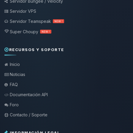
Servidor Bungee / Velocity
Servidor VPS
Servidor Teamspeak
NEW !
Super Choupy
NEW !
RECURSOS Y SOPORTE
Inicio
Noticias
FAQ
Documentación API
Foro
Contacto / Soporte
INFORMACIÓN LEGAL