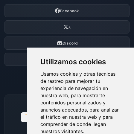
Facebook
X
Discord
Foro
Utilizamos cookies
Usamos cookies y otras técnicas
de rastreo para mejorar tu
experiencia de navegación en
nuestra web, para mostrarte
contenidos personalizados y
MÉTODOS DE PAGO ACEPTADOS
anuncios adecuados, para analizar
el tráfico en nuestra web y para
comprender de donde llegan
nuestros visitantes.