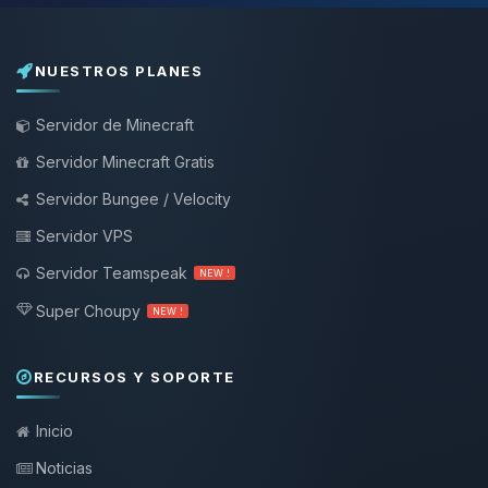
NUESTROS PLANES
Servidor de Minecraft
Servidor Minecraft Gratis
Servidor Bungee / Velocity
Servidor VPS
Servidor Teamspeak
NEW !
Super Choupy
NEW !
RECURSOS Y SOPORTE
Inicio
Noticias