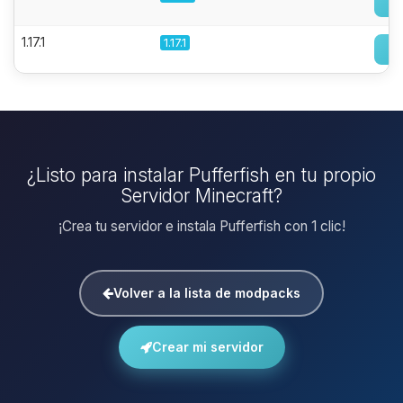
1.17.1
1.17.1
¿Listo para instalar Pufferfish en tu propio
Servidor Minecraft?
¡Crea tu servidor e instala Pufferfish con 1 clic!
Volver a la lista de modpacks
Crear mi servidor