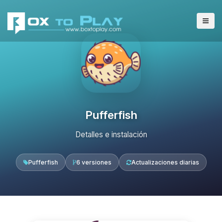
Pufferfish
Detalles e instalación
Pufferfish
6 versiones
Actualizaciones diarias