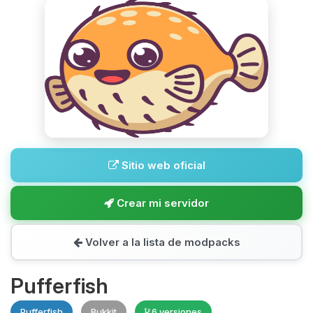
Sitio web oficial
Crear mi servidor
Volver a la lista de modpacks
Pufferfish
Pufferfish
Bukkit
6 versiones