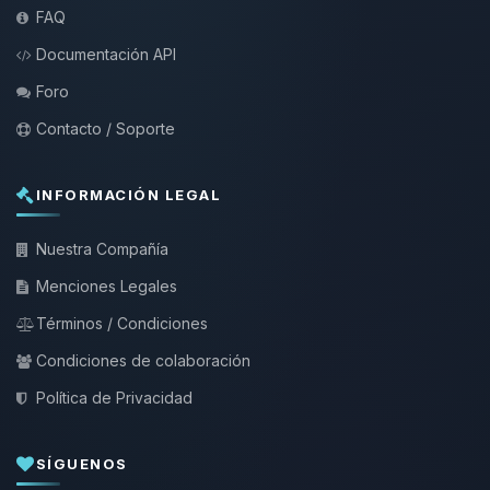
FAQ
Documentación API
Foro
Contacto / Soporte
INFORMACIÓN LEGAL
Nuestra Compañía
Menciones Legales
Términos / Condiciones
Condiciones de colaboración
Política de Privacidad
SÍGUENOS