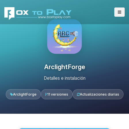
ArclightForge
Detalles e instalación
ArclightForge
11 versiones
Actualizaciones diarias