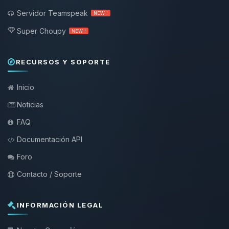
Servidor Teamspeak
NEW !
Super Choupy
NEW !
RECURSOS Y SOPORTE
Inicio
Noticias
FAQ
Documentación API
Foro
Contacto / Soporte
INFORMACIÓN LEGAL