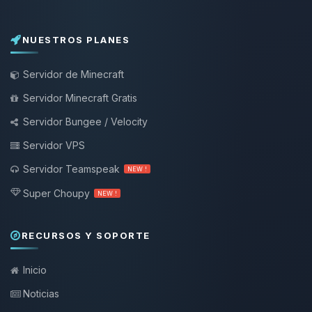
NUESTROS PLANES
Servidor de Minecraft
Servidor Minecraft Gratis
Servidor Bungee / Velocity
Servidor VPS
Servidor Teamspeak
NEW !
Super Choupy
NEW !
RECURSOS Y SOPORTE
Inicio
Noticias