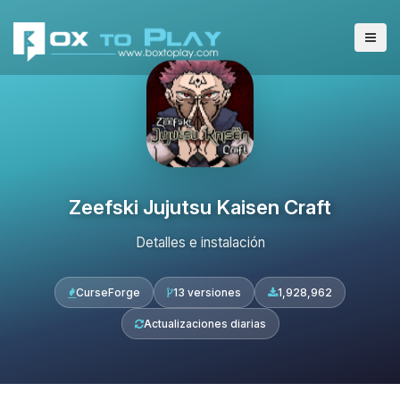
Zeefski Jujutsu Kaisen Craft
Detalles e instalación
CurseForge
13 versiones
1,928,962
Actualizaciones diarias