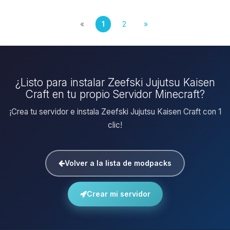
«
1
2
»
¿Listo para instalar Zeefski Jujutsu Kaisen
Craft en tu propio Servidor Minecraft?
¡Crea tu servidor e instala Zeefski Jujutsu Kaisen Craft con 1
clic!
Volver a la lista de modpacks
Crear mi servidor