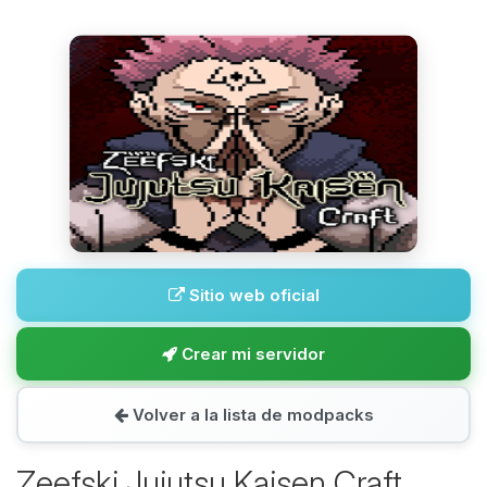
Sitio web oficial
Crear mi servidor
Volver a la lista de modpacks
Zeefski Jujutsu Kaisen Craft