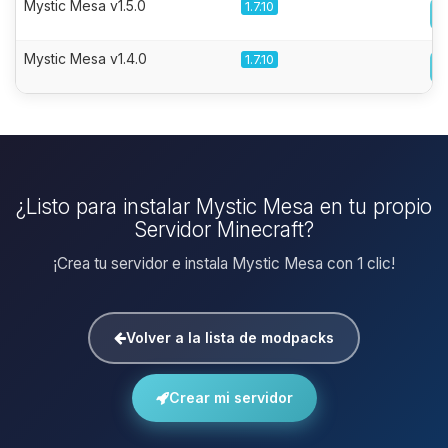
Mystic Mesa v1.5.0
1.7.10
Mystic Mesa v1.4.0
1.7.10
¿Listo para instalar Mystic Mesa en tu propio
Servidor Minecraft?
¡Crea tu servidor e instala Mystic Mesa con 1 clic!
Volver a la lista de modpacks
Crear mi servidor