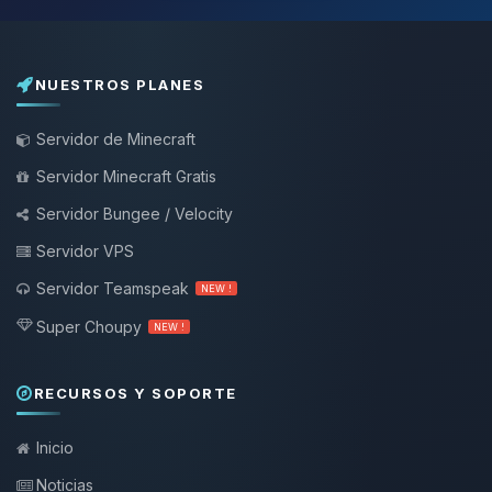
NUESTROS PLANES
Servidor de Minecraft
Servidor Minecraft Gratis
Servidor Bungee / Velocity
Servidor VPS
Servidor Teamspeak
NEW !
Super Choupy
NEW !
RECURSOS Y SOPORTE
Inicio
Noticias