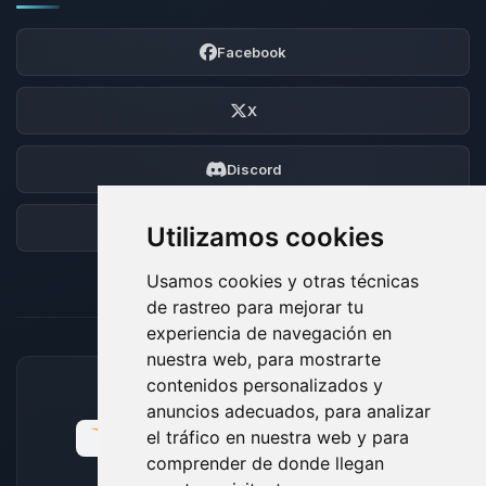
Facebook
X
Discord
Foro
Utilizamos cookies
Usamos cookies y otras técnicas
de rastreo para mejorar tu
experiencia de navegación en
nuestra web, para mostrarte
contenidos personalizados y
MÉTODOS DE PAGO ACEPTADOS
anuncios adecuados, para analizar
el tráfico en nuestra web y para
comprender de donde llegan