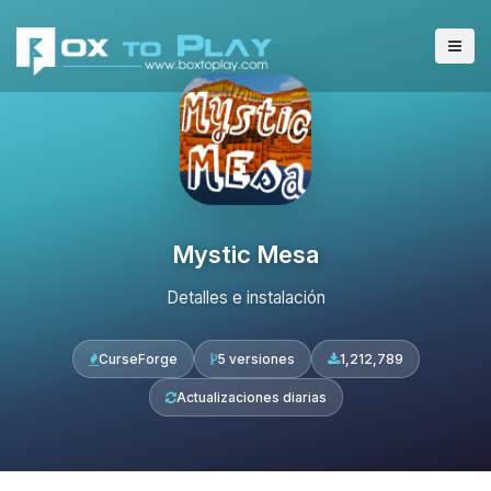
Mystic Mesa
Detalles e instalación
CurseForge
5 versiones
1,212,789
Actualizaciones diarias