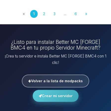
«
1
2
3
...
6
»
¿Listo para instalar Better MC [FORGE]
BMC4 en tu propio Servidor Minecraft?
¡Crea tu servidor e instala Better MC [FORGE] BMC4 con 1
clic!
Volver a la lista de modpacks
Crear mi servidor