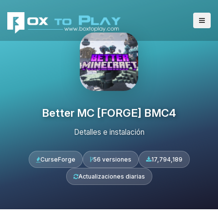
Better MC [FORGE] BMC4
Detalles e instalación
CurseForge
56 versiones
17,794,189
Actualizaciones diarias