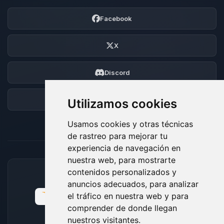
Facebook
X
Discord
Foro
Utilizamos cookies
Usamos cookies y otras técnicas
de rastreo para mejorar tu
experiencia de navegación en
nuestra web, para mostrarte
contenidos personalizados y
MÉTODOS DE PAGO ACEPTADOS
anuncios adecuados, para analizar
el tráfico en nuestra web y para
comprender de donde llegan
nuestros visitantes.