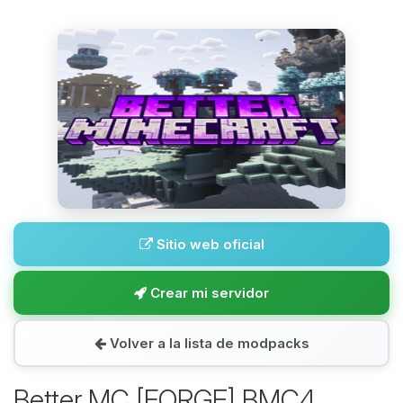
Sitio web oficial
Crear mi servidor
Volver a la lista de modpacks
Better MC [FORGE] BMC4