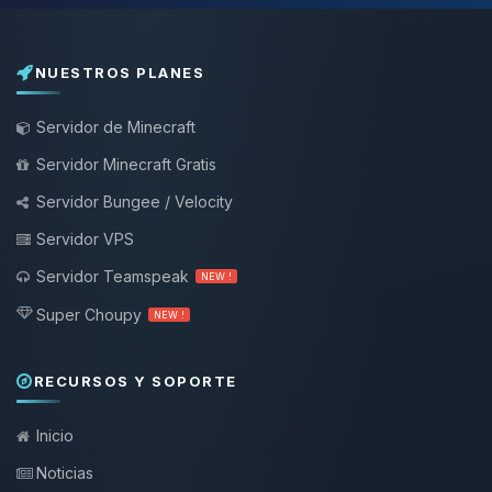
NUESTROS PLANES
Servidor de Minecraft
Servidor Minecraft Gratis
Servidor Bungee / Velocity
Servidor VPS
Servidor Teamspeak
NEW !
Super Choupy
NEW !
RECURSOS Y SOPORTE
Inicio
Noticias