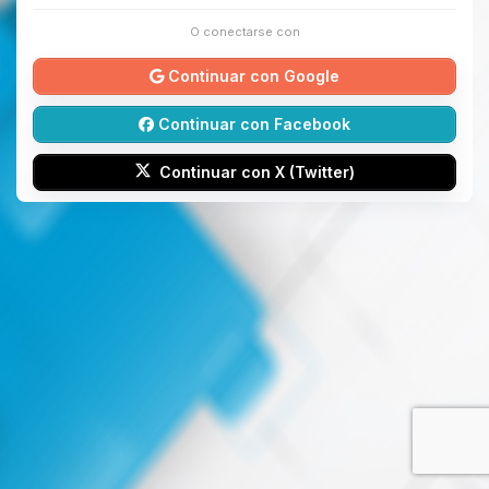
O conectarse con
Continuar con Google
Continuar con Facebook
Continuar con X (Twitter)