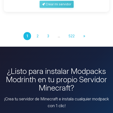
Crear mi servidor
1
2
3
...
522
»
¿Listo para instalar Modpacks
Modrinth en tu propio Servidor
Minecraft?
¡Crea tu servidor de Minecraft e instala cualquier modpack
con 1 clic!