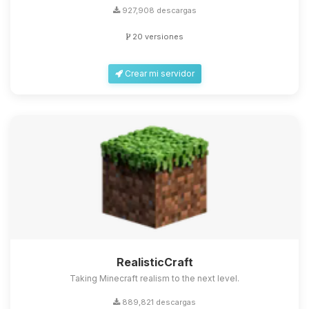
927,908 descargas
20 versiones
Crear mi servidor
RealisticCraft
Taking Minecraft realism to the next level.
889,821 descargas