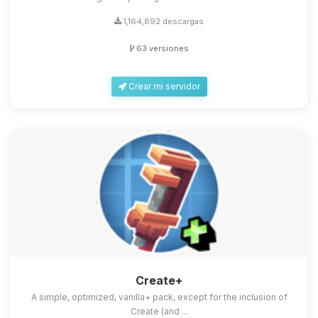
1,164,892 descargas
63 versiones
Crear mi servidor
Create+
A simple, optimized, vanilla+ pack, except for the inclusion of
Create (and ...