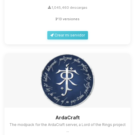
1,045,460 descargas
13 versiones
Crear mi servidor
ArdaCraft
The modpack for the ArdaCraft server, a Lord of the Rings project
...