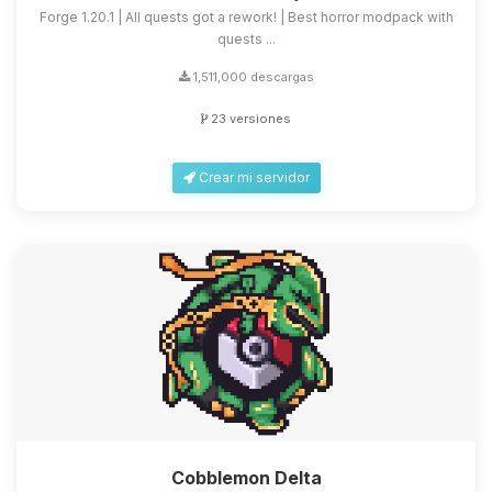
Forge 1.20.1 | All quests got a rework! | Best horror modpack with
quests ...
1,511,000 descargas
23 versiones
Crear mi servidor
Cobblemon Delta