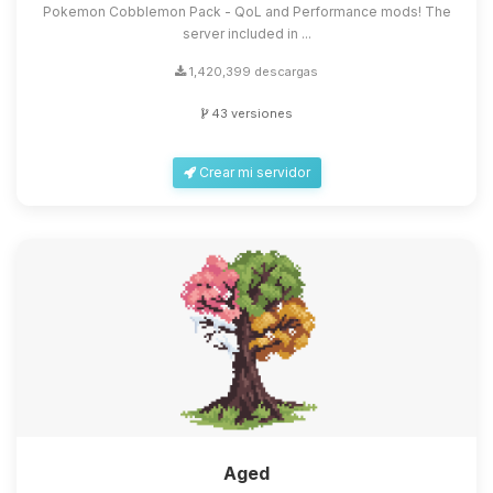
Pokemon Cobblemon Pack - QoL and Performance mods! The
server included in ...
1,420,399 descargas
43 versiones
Crear mi servidor
Aged