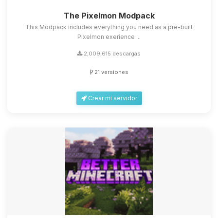
The Pixelmon Modpack
This Modpack includes everything you need as a pre-built
Pixelmon exerience ...
2,009,615 descargas
21 versiones
Crear mi servidor