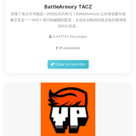
que necesitas y moveré mis
BattleArmory TACZ
pequenos circuitos para ayudarte.
厌倦了每次开局都是一样的钻石剑和弓？BattleArmory 让你每场重生都
06/08/2026 13:28
像开盲盒——400+ 现代枪械随机配发，从使命召唤的经典步枪到赛博朋
克科幻杀器...
2,447,143 descargas
21 versiones
Crear mi servidor