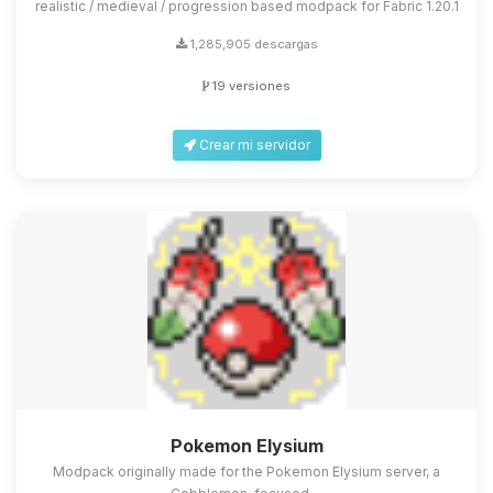
realistic / medieval / progression based modpack for Fabric 1.20.1
1,285,905 descargas
19 versiones
Crear mi servidor
Pokemon Elysium
Modpack originally made for the Pokemon Elysium server, a