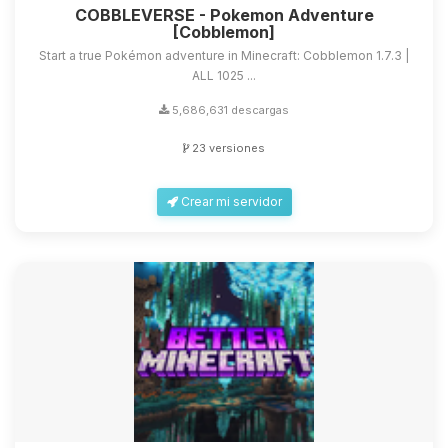
COBBLEVERSE - Pokemon Adventure
[Cobblemon]
Start a true Pokémon adventure in Minecraft: Cobblemon 1.7.3 |
ALL 1025 ...
5,686,631 descargas
23 versiones
Crear mi servidor