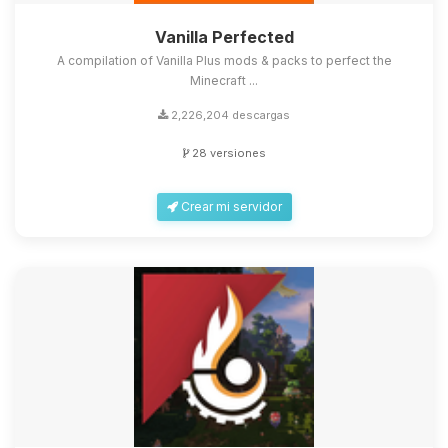
Vanilla Perfected
A compilation of Vanilla Plus mods & packs to perfect the
Minecraft ...
2,226,204 descargas
28 versiones
Crear mi servidor