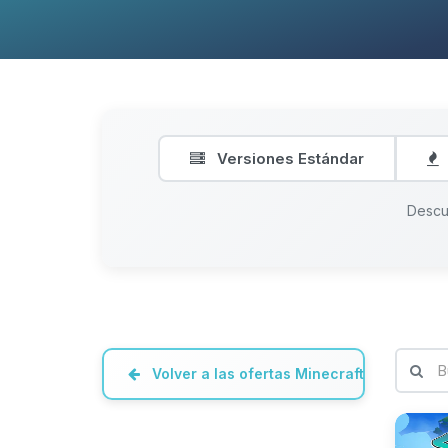
Versiones Estándar
Descu
Volver a las ofertas Minecraft