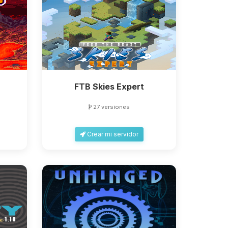
FTB Skies Expert
27 versiones
Crear mi servidor