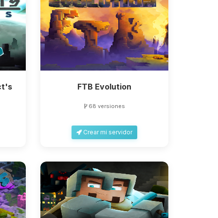
t's
FTB Evolution
68 versiones
Crear mi servidor