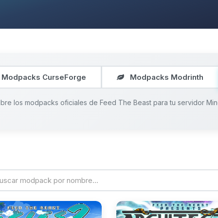
Modpacks CurseForge
Modpacks Modrinth
bre los modpacks oficiales de Feed The Beast para tu servidor Mine