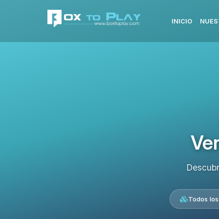
INICIO
NUES
Ver
Descubr
Todos los