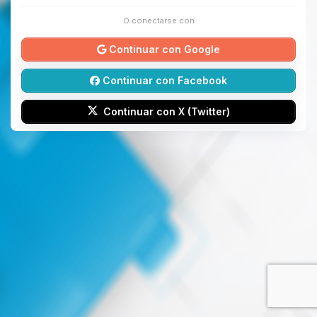
O conectarse con
Continuar con Google
Continuar con Facebook
Continuar con X (Twitter)