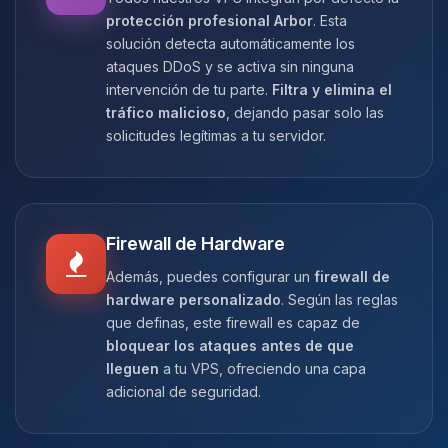
protección profesional Arbor
. Esta
solución detecta automáticamente los
ataques DDoS y se activa sin ninguna
intervención de tu parte.
Filtra y elimina el
tráfico malicioso
, dejando pasar solo las
solicitudes legítimas a tu servidor.
Firewall de Hardware
Además, puedes configurar un
firewall de
hardware personalizado
. Según las reglas
que definas, este firewall es capaz de
bloquear los ataques antes de que
lleguen
a tu VPS, ofreciendo una capa
adicional de seguridad.