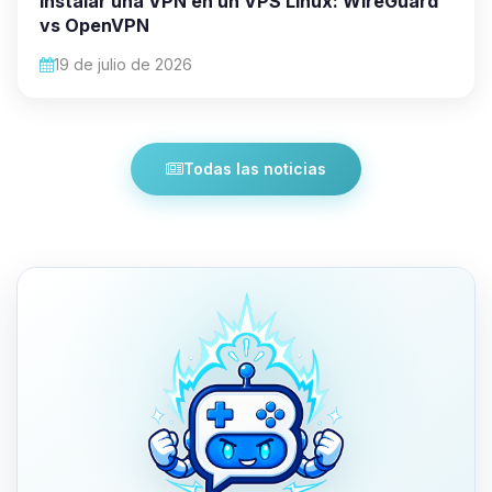
Instalar una VPN en un VPS Linux: WireGuard
vs OpenVPN
19 de julio de 2026
Todas las noticias