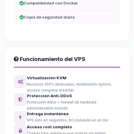
Compatibilidad con Docker
Copia de seguridad diaria
Funcionamiento del VPS
Virtualización KVM
Recursos 100% dedicados, rendimiento óptimo,
acceso completo al kernel
Protección Anti-DDoS
Protección Arbor + firewall de hardware
personalizable incluido
Entrega instantánea
VPS listo en segundos, SO instalado en un clic
Acceso root completo
Control total, instala lo que quieras sin límites