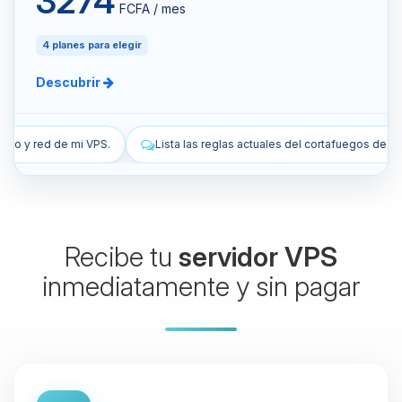
3274
FCFA / mes
4 planes para elegir
Descubrir
a las reglas actuales del cortafuegos de mi VPS.
Añade una regla de 
Recibe tu
servidor VPS
inmediatamente y sin pagar