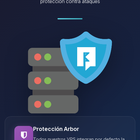
protección contra ataques
Protección Arbor
Todos nuestros VPS integran por defecto la