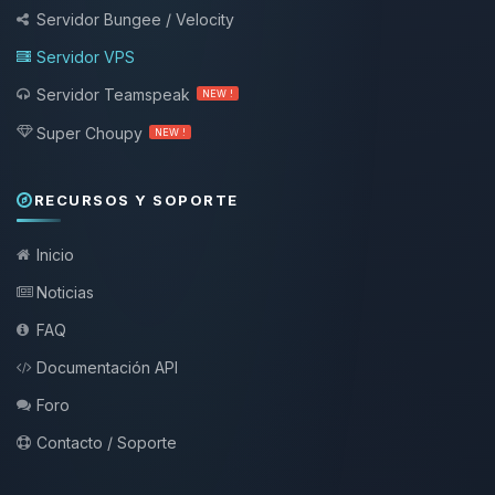
Servidor Bungee / Velocity
Servidor VPS
Servidor Teamspeak
NEW !
Super Choupy
NEW !
RECURSOS Y SOPORTE
Inicio
Noticias
FAQ
Documentación API
Foro
Contacto / Soporte