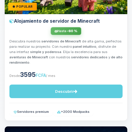
POPULAR
Alojamiento de servidor de Minecraft
Hasta
-60 %
Descubra nuestros
servidores de Minecraft
de alta gama, perfectos
para realizar su proyecto. Con nuestro
panel intuitivo
, disfrute de
una interfaz
simple y poderosa
. Elija la excelencia para sus
aventuras de Minecraft
con nuestros
servidores dedicados
y
de alto
rendimiento
.
3595
FCFA
Desde
/ mes
Descubrir
Servidores premium
+2000 Modpacks