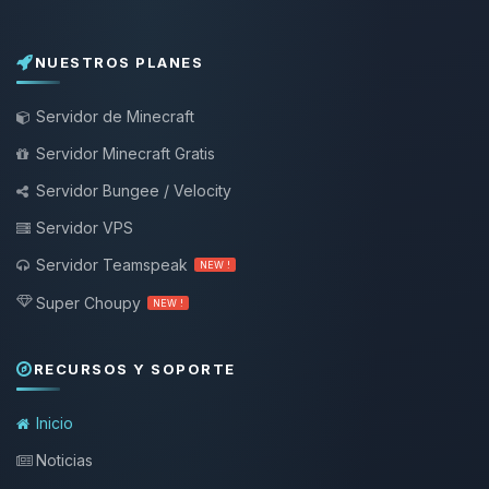
NUESTROS PLANES
Servidor de Minecraft
Servidor Minecraft Gratis
Servidor Bungee / Velocity
Servidor VPS
Servidor Teamspeak
NEW !
Super Choupy
NEW !
RECURSOS Y SOPORTE
Inicio
Noticias