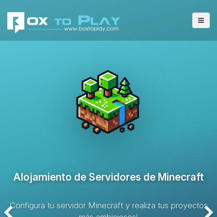
Alojamiento de Servidores VPS
Solución de alojamiento con recursos dedicados y