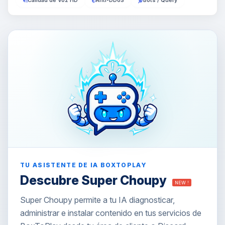
Calidad de Voz HD
Anti-DDoS
Bots / Query
TU ASISTENTE DE IA BOXTOPLAY
Descubre Super Choupy
NEW !
Super Choupy permite a tu IA diagnosticar,
administrar e instalar contenido en tus servicios de