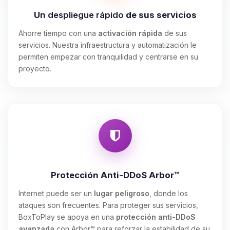
Un
despliegue rápido
de sus servicios
Ahorre tiempo con una
activación rápida
de sus
servicios. Nuestra infraestructura y automatización le
permiten empezar con tranquilidad y centrarse en su
proyecto.
Protección Anti-DDoS Arbor™
Internet puede ser un
lugar peligroso
, donde los
ataques son frecuentes. Para proteger sus servicios,
BoxToPlay se apoya en una
protección anti-DDoS
avanzada
con Arbor™ para reforzar la estabilidad de su