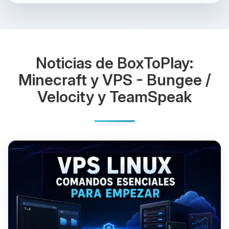
Noticias de BoxToPlay:
Minecraft y VPS - Bungee /
Velocity y TeamSpeak