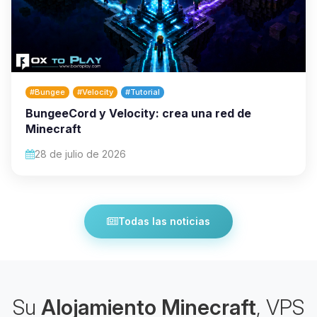
#Bungee
#Velocity
#Tutorial
BungeeCord y Velocity: crea una red de
Minecraft
28 de julio de 2026
Todas las noticias
Su
Alojamiento Minecraft
, VPS