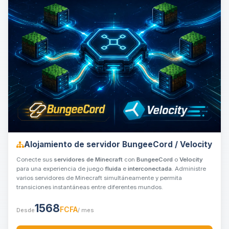
Alojamiento de servidor BungeeCord / Velocity
Conecte sus
servidores de Minecraft
con
BungeeCord
o
Velocity
para una experiencia de juego
fluida
e
interconectada
. Administre
varios servidores de Minecraft simultáneamente y permita
transiciones instantáneas entre diferentes mundos.
1568
FCFA
Desde
/ mes