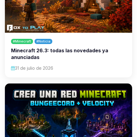
#Minecraft
#Noticia
Minecraft 26.3: todas las novedades ya
anunciadas
31 de julio de 2026