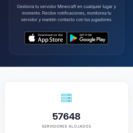
Gestiona tu servidor Minecraft en cualquier lugar y
momento. Recibe notificaciones, monitorea tu
servidor y mantén contacto con tus jugadores.
57648
SERVIDORES ALOJADOS