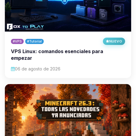
#VPS
#Tutorial
NUEVO
VPS Linux: comandos esenciales para
empezar
06 de agosto de 2026