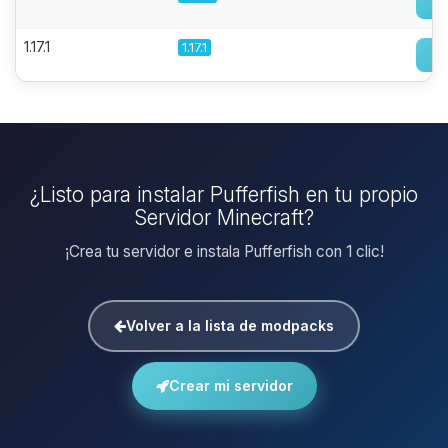
1.17.1
1.17.1
¿Listo para instalar Pufferfish en tu propio
Servidor Minecraft?
¡Crea tu servidor e instala Pufferfish con 1 clic!
Volver a la lista de modpacks
Crear mi servidor