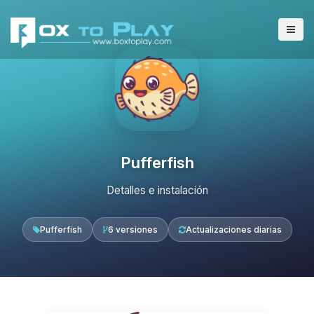
Pufferfish
Detalles e instalación
Pufferfish
6 versiones
Actualizaciones diarias