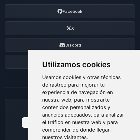
Facebook
X
Discord
Foro
Utilizamos cookies
Usamos cookies y otras técnicas
de rastreo para mejorar tu
experiencia de navegación en
nuestra web, para mostrarte
contenidos personalizados y
MÉTODOS DE PAGO ACEPTADOS
anuncios adecuados, para analizar
el tráfico en nuestra web y para
comprender de donde llegan
nuestros visitantes.