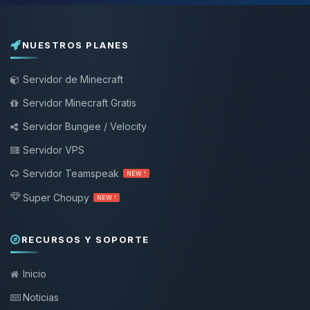
NUESTROS PLANES
Servidor de Minecraft
Servidor Minecraft Gratis
Servidor Bungee / Velocity
Servidor VPS
Servidor Teamspeak
NEW !
Super Choupy
NEW !
RECURSOS Y SOPORTE
Inicio
Noticias