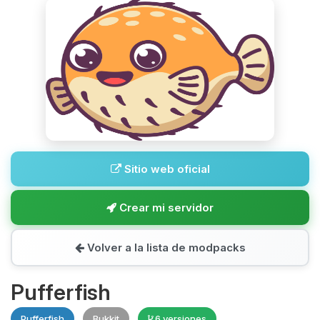
Sitio web oficial
Crear mi servidor
Volver a la lista de modpacks
Pufferfish
Pufferfish
Bukkit
6 versiones